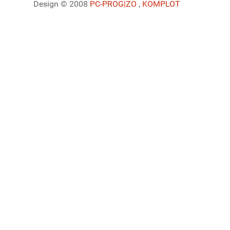
Design © 2008
PC-PROG
|ZO
,
KOMPLOT