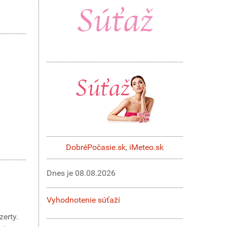
DobréPočasie.sk
,
iMeteo.sk
Dnes je
08.08.2026
Vyhodnotenie súťaží
zerty.