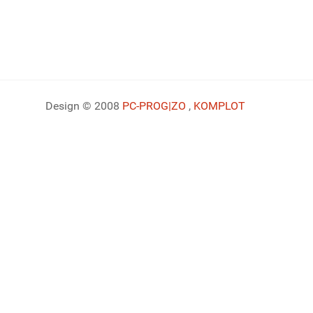
Design © 2008
PC-PROG
|ZO
,
KOMPLOT