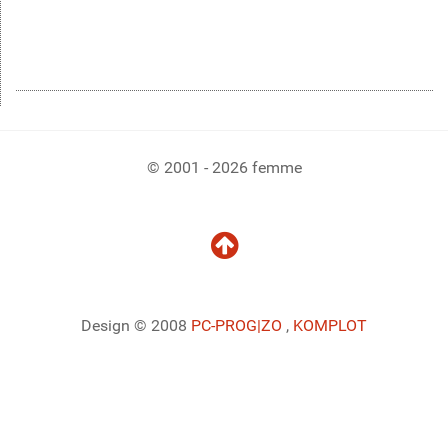
© 2001 - 2026 femme
Design © 2008
PC-PROG
|ZO
,
KOMPLOT