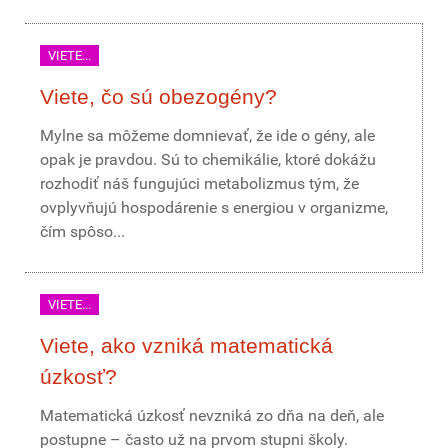
VIETE...
Viete, čo sú obezogény?
Mylne sa môžeme domnievať, že ide o gény, ale
opak je pravdou. Sú to chemikálie, ktoré dokážu
rozhodiť náš fungujúci metabolizmus tým, že
ovplyvňujú hospodárenie s energiou v organizme,
čím spôso...
VIETE...
Viete, ako vzniká matematická
úzkosť?
Matematická úzkosť nevzniká zo dňa na deň, ale
postupne – často už na prvom stupni školy.