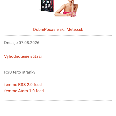
DobréPočasie.sk
,
iMeteo.sk
Dnes je
07.08.2026
Vyhodnotenie súťaží
RSS tejto stránky:
femme RSS 2.0 feed
femme Atom 1.0 feed