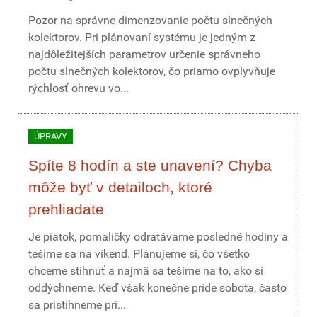
Pozor na správne dimenzovanie počtu slnečných
kolektorov. Pri plánovaní systému je jedným z
najdôležitejších parametrov určenie správneho
počtu slnečných kolektorov, čo priamo ovplyvňuje
rýchlosť ohrevu vo...
ÚPRAVY
Spíte 8 hodín a ste unavení? Chyba
môže byť v detailoch, ktoré
prehliadate
Je piatok, pomaličky odratávame posledné hodiny a
tešíme sa na víkend. Plánujeme si, čo všetko
chceme stihnúť a najmä sa tešíme na to, ako si
oddýchneme. Keď však konečne príde sobota, často
sa pristihneme pri...