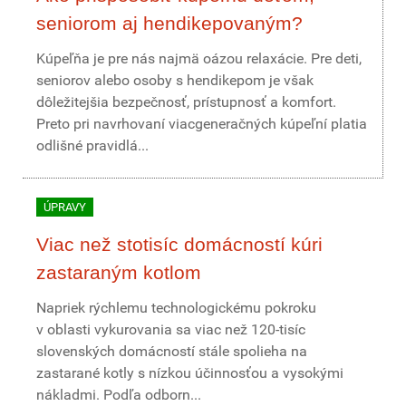
seniorom aj hendikepovaným?
Kúpeľňa je pre nás najmä oázou relaxácie. Pre deti,
seniorov alebo osoby s hendikepom je však
dôležitejšia bezpečnosť, prístupnosť a komfort.
Preto pri navrhovaní viacgeneračných kúpeľní platia
odlišné pravidlá...
ÚPRAVY
Viac než stotisíc domácností kúri
zastaraným kotlom
Napriek rýchlemu technologickému pokroku
v oblasti vykurovania sa viac než 120-tisíc
slovenských domácností stále spolieha na
zastarané kotly s nízkou účinnosťou a vysokými
nákladmi. Podľa odborn...