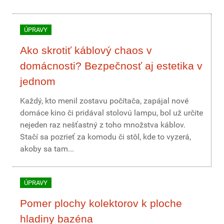
ÚPRAVY
Ako skrotiť káblový chaos v
domácnosti? Bezpečnosť aj estetika v
jednom
Každý, kto menil zostavu počítača, zapájal nové
domáce kino či pridával stolovú lampu, bol už určite
nejeden raz nešťastný z toho množstva káblov.
Stačí sa pozrieť za komodu či stôl, kde to vyzerá,
akoby sa tam...
ÚPRAVY
Pomer plochy kolektorov k ploche
hladiny bazéna