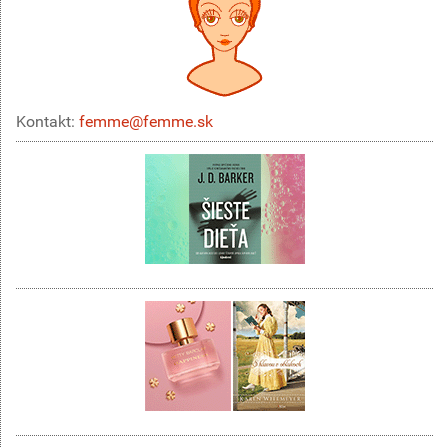
Kontakt:
femme@femme.sk