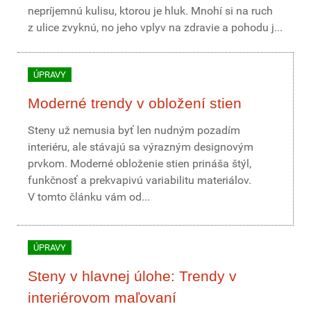
nepríjemnú kulisu, ktorou je hluk. Mnohí si na ruch
z ulice zvyknú, no jeho vplyv na zdravie a pohodu j...
ÚPRAVY
Moderné trendy v obložení stien
Steny už nemusia byť len nudným pozadím
interiéru, ale stávajú sa výrazným designovým
prvkom. Moderné obloženie stien prináša štýl,
funkčnosť a prekvapivú variabilitu materiálov.
V tomto článku vám od...
ÚPRAVY
Steny v hlavnej úlohe: Trendy v
interiérovom maľovaní