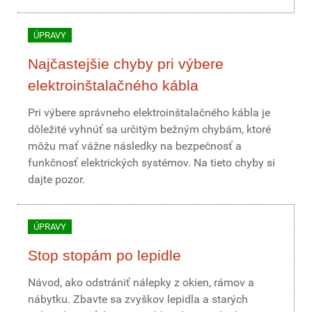
ÚPRAVY
Najčastejšie chyby pri výbere
elektroinštalačného kábla
Pri výbere správneho elektroinštalačného kábla je
dôležité vyhnúť sa určitým bežným chybám, ktoré
môžu mať vážne následky na bezpečnosť a
funkčnosť elektrických systémov. Na tieto chyby si
dajte pozor.
ÚPRAVY
Stop stopám po lepidle
Návod, ako odstrániť nálepky z okien, rámov a
nábytku. Zbavte sa zvyškov lepidla a starých