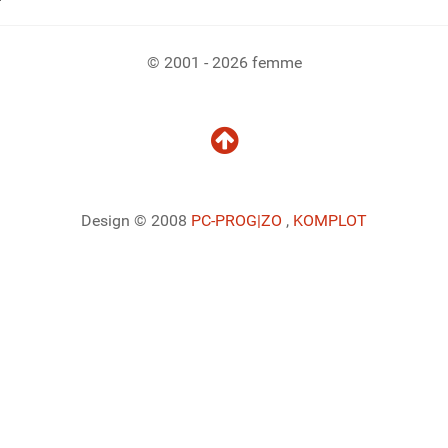
© 2001 - 2026 femme
Design © 2008
PC-PROG
|ZO
,
KOMPLOT