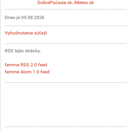
DobréPočasie.sk
,
iMeteo.sk
Dnes je
09.08.2026
Vyhodnotenie súťaží
RSS tejto stránky:
femme RSS 2.0 feed
femme Atom 1.0 feed