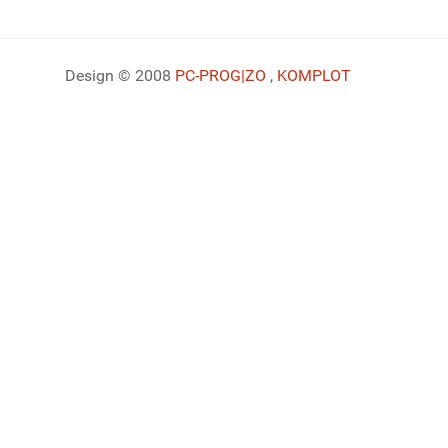
Design © 2008
PC-PROG
|ZO
,
KOMPLOT