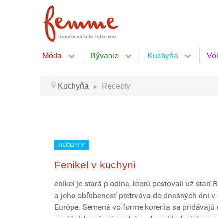
Móda
Bývanie
Kuchyňa
Vo
Kuchyňa
Recepty
RECEPTY
Fenikel v kuchyni
enikel je stará plodina, ktorú pestovali už starí
a jeho obľúbenosť pretrváva do dnešných dní v 
Európe. Semená vo forme korenia sa pridávajú