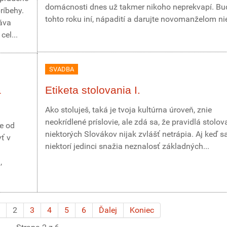
domácnosti dnes už takmer nikoho neprekvapí. Bu
ríbehy.
tohto roku iní, nápadití a darujte novomanželom nie
váva
cel...
SVADBA
a
Etiketa stolovania I.
Ako stoluješ, taká je tvoja kultúrna úroveň, znie
neokrídlené príslovie, ale zdá sa, že pravidlá stolov
e od
niektorých Slovákov nijak zvlášť netrápia. Aj keď s
ť v
niektorí jedinci snažia neznalosť základných...
,
2
3
4
5
6
Ďalej
Koniec