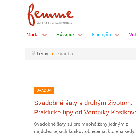
Móda
Bývanie
Kuchyňa
Vo
Témy
Svadba
SVADBA
Svadobné šaty s druhým životom:
Praktické tipy od Veroniky Kostkov
Svadobné šaty sú pre mnohé ženy jedným z
najdôležitejších kúskov oblečenia, ktoré si kedy