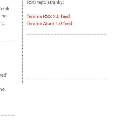
RSS tejto stránky:
ázok.
e na
femme RSS 2.0 feed
t...
femme Atom 1.0 feed
keď
ého