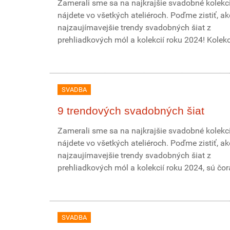
Zamerali sme sa na najkrajšie svadobné kolekci
nájdete vo všetkých ateliéroch. Poďme zistiť, ak
najzaujímavejšie trendy svadobných šiat z
prehliadkových mól a kolekcií roku 2024! Kolekci
SVADBA
9 trendových svadobných šiat
Zamerali sme sa na najkrajšie svadobné kolekci
nájdete vo všetkých ateliéroch. Poďme zistiť, ak
najzaujímavejšie trendy svadobných šiat z
prehliadkových mól a kolekcií roku 2024, sú čora
SVADBA