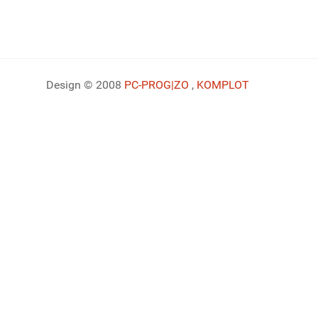
Design © 2008
PC-PROG
|ZO
,
KOMPLOT