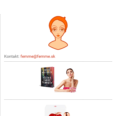
Kontakt:
femme@femme.sk