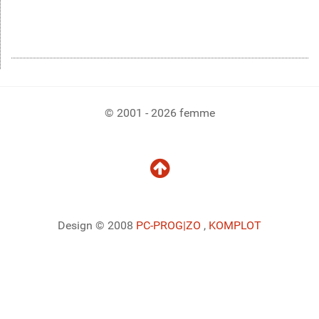
© 2001 - 2026 femme
Design © 2008
PC-PROG
|ZO
,
KOMPLOT