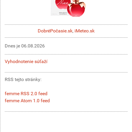
DobréPočasie.sk
,
iMeteo.sk
Dnes je
06.08.2026
Vyhodnotenie súťaží
RSS tejto stránky:
femme RSS 2.0 feed
femme Atom 1.0 feed