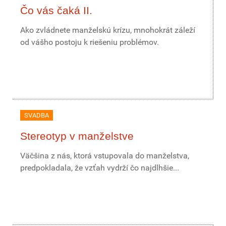
Čo vás čaká II.
Ako zvládnete manželskú krízu, mnohokrát záleží
od vášho postoju k riešeniu problémov.
SVADBA
Stereotyp v manželstve
Väčšina z nás, ktorá vstupovala do manželstva,
predpokladala, že vzťah vydrží čo najdlhšie...