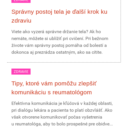
Správny postoj tela je ďalší krok ku
zdraviu
Viete ako vyzerá správne držanie tela? Ak ho
nemáte, môžete si ublížiť pri cvičení. Pri bežnom
živote vám správny postoj pomáha od bolestí a
dokonca aj prezrádza ostatným, ako sa cítite.
ZDRAVIE
Tipy, ktoré vám pomôžu zlepšiť
komunikáciu s reumatológom
Efektívna komunikácia je kľúčová v každej oblasti,
pri dialógu lekára a pacienta to platí obzvlášť. Ako
však otvorene komunikovať počas vyšetrenia
u reumatológa, aby to bolo prospešné pre obidve...