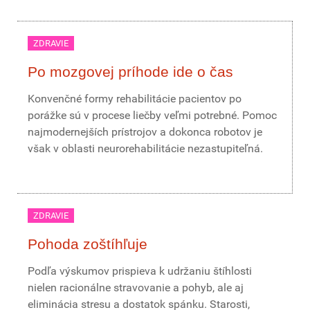
ZDRAVIE
Po mozgovej príhode ide o čas
Konvenčné formy rehabilitácie pacientov po
porážke sú v procese liečby veľmi potrebné. Pomoc
najmodernejších prístrojov a dokonca robotov je
však v oblasti neurorehabilitácie nezastupiteľná.
ZDRAVIE
Pohoda zoštíhľuje
Podľa výskumov prispieva k udržaniu štíhlosti
nielen racionálne stravovanie a pohyb, ale aj
eliminácia stresu a dostatok spánku. Starosti,