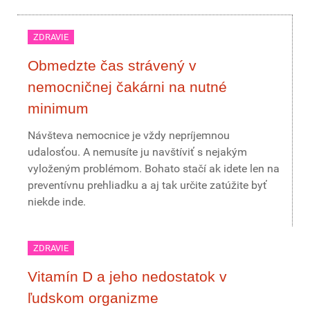
ZDRAVIE
Obmedzte čas strávený v
nemocničnej čakárni na nutné
minimum
Návšteva nemocnice je vždy nepríjemnou
udalosťou. A nemusíte ju navštíviť s nejakým
vyloženým problémom. Bohato stačí ak idete len na
preventívnu prehliadku a aj tak určite zatúžite byť
niekde inde.
ZDRAVIE
Vitamín D a jeho nedostatok v
ľudskom organizme