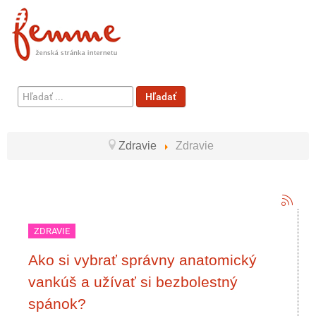
Hľadať
Hľadať
...
Zdravie
Zdravie
ZDRAVIE
Ako si vybrať správny anatomický
vankúš a užívať si bezbolestný
spánok?