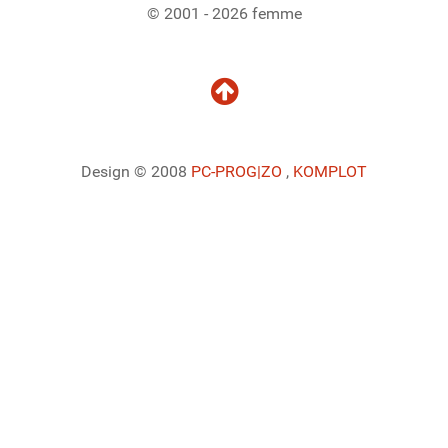
© 2001 - 2026 femme
Design © 2008
PC-PROG
|ZO
,
KOMPLOT