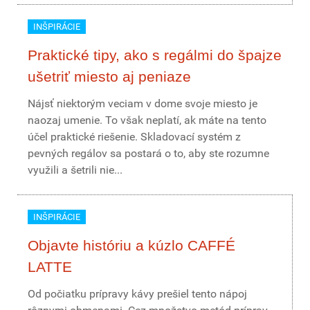
INŠPIRÁCIE
Praktické tipy, ako s regálmi do špajze
ušetriť miesto aj peniaze
Nájsť niektorým veciam v dome svoje miesto je
naozaj umenie. To však neplatí, ak máte na tento
účel praktické riešenie. Skladovací systém z
pevných regálov sa postará o to, aby ste rozumne
využili a šetrili nie...
INŠPIRÁCIE
Objavte históriu a kúzlo CAFFÉ
LATTE
Od počiatku prípravy kávy prešiel tento nápoj