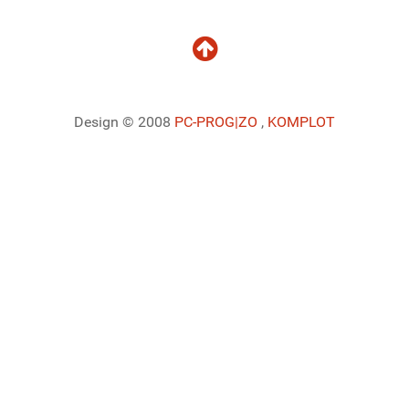
Design © 2008
PC-PROG
|ZO
,
KOMPLOT