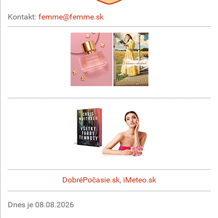
Kontakt:
femme@femme.sk
DobréPočasie.sk
,
iMeteo.sk
Dnes je
08.08.2026