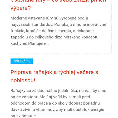
výbere?
Moderné vstavané rúry sú vyrobené podľa
najvyšších štandardov. Ponúkajú mnohé inovatívne
funkcie, ktoré šetria čas i energiu, a dokonale
zapadajú do celkového dizajnérskeho konceptu
kuchyne. Plánujete...
INŠPIRÁCIE
Príprava raňajok a rýchlej večere s
noblesou!
Raňajky sú základ nášho jedálnička, nemali by sme
na ne zabúdať. Malí aj veľkí by si mali pred
odchodom do práce a do školy dopriať poriadnu
dávku živín a vitamínov, aby mali dostatok energie
na zvládnutie...