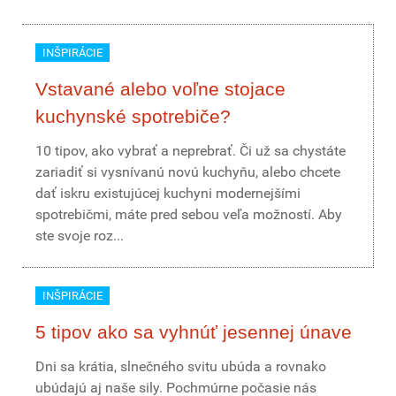
INŠPIRÁCIE
Vstavané alebo voľne stojace
kuchynské spotrebiče?
10 tipov, ako vybrať a neprebrať. Či už sa chystáte
zariadiť si vysnívanú novú kuchyňu, alebo chcete
dať iskru existujúcej kuchyni modernejšími
spotrebičmi, máte pred sebou veľa možností. Aby
ste svoje roz...
INŠPIRÁCIE
5 tipov ako sa vyhnúť jesennej únave
Dni sa krátia, slnečného svitu ubúda a rovnako
ubúdajú aj naše sily. Pochmúrne počasie nás