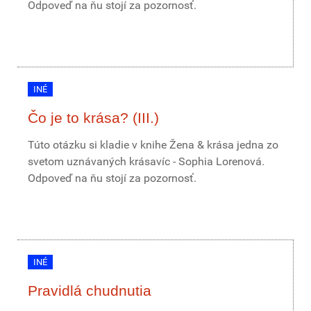
Odpoveď na ňu stojí za pozornosť.
INÉ
Čo je to krása? (III.)
Túto otázku si kladie v knihe Žena & krása jedna zo
svetom uznávaných krásavíc - Sophia Lorenová.
Odpoveď na ňu stojí za pozornosť.
INÉ
Pravidlá chudnutia