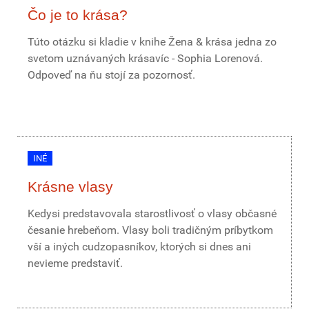
Čo je to krása?
Túto otázku si kladie v knihe Žena & krása jedna zo
svetom uznávaných krásavíc - Sophia Lorenová.
Odpoveď na ňu stojí za pozornosť.
INÉ
Krásne vlasy
Kedysi predstavovala starostlivosť o vlasy občasné
česanie hrebeňom. Vlasy boli tradičným príbytkom
vší a iných cudzopasníkov, ktorých si dnes ani
nevieme predstaviť.