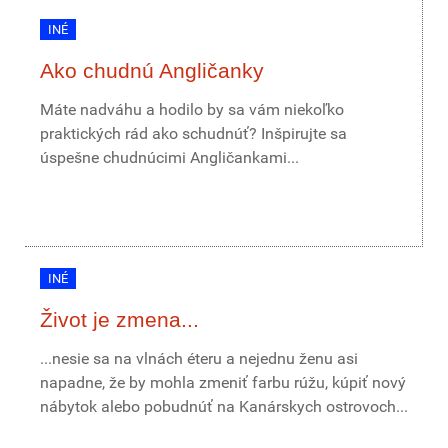
INÉ
Ako chudnú Angličanky
Máte nadváhu a hodilo by sa vám niekoľko
praktických rád ako schudnúť? Inšpirujte sa
úspešne chudnúcimi Angličankami...
INÉ
Život je zmena...
...nesie sa na vlnách éteru a nejednu ženu asi
napadne, že by mohla zmeniť farbu rúžu, kúpiť nový
nábytok alebo pobudnúť na Kanárskych ostrovoch...