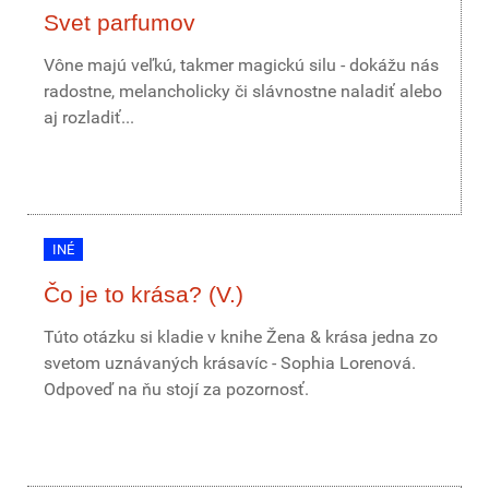
Svet parfumov
Vône majú veľkú, takmer magickú silu - dokážu nás
radostne, melancholicky či slávnostne naladiť alebo
aj rozladiť...
INÉ
Čo je to krása? (V.)
Túto otázku si kladie v knihe Žena & krása jedna zo
svetom uznávaných krásavíc - Sophia Lorenová.
Odpoveď na ňu stojí za pozornosť.