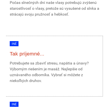
Počas slnečných dní naše vlasy potrebujú zvýšenú
starostlivosť o vlasy, pretože sú vysušené od slnka a
strácajú svoju pružnosť a hebkosť.
INÉ
Tak príjemné...
Potrebujete sa zbaviť stresu, napätia a únavy?
Výborným riešením je masáž. Najlepšie od
uznávaného odborníka. Vybrať si môžete z
niekoľkých druhov.
INÉ