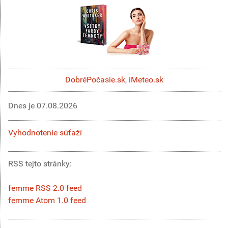
DobréPočasie.sk
,
iMeteo.sk
Dnes je
07.08.2026
Vyhodnotenie súťaží
RSS tejto stránky:
femme RSS 2.0 feed
femme Atom 1.0 feed