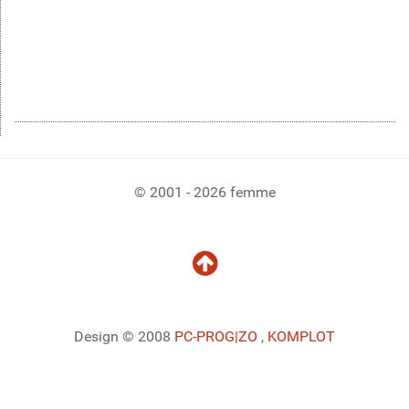
© 2001 - 2026 femme
Design © 2008
PC-PROG
|ZO
,
KOMPLOT