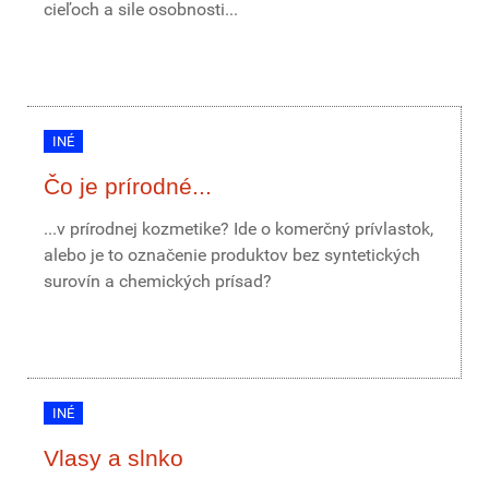
cieľoch a sile osobnosti...
INÉ
Čo je prírodné...
...v prírodnej kozmetike? Ide o komerčný prívlastok,
alebo je to označenie produktov bez syntetických
surovín a chemických prísad?
INÉ
Vlasy a slnko