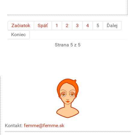
Začiatok
Späť
1
2
3
4
5
Ďalej
Koniec
Strana 5 z 5
Kontakt:
femme@femme.sk