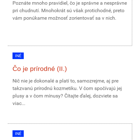
Poznáte mnoho pravidiel, čo je správne a nesprávne
pri chudnutí. Mnohokrát sú však protichodné, preto
vám ponúkame možnosť zorientovať sa v nich.
INÉ
Čo je prírodné (II.)
Nič nie je dokonalé a platí to, samozrejme, aj pre
takzvanú prírodnú kozmetiku. V čom spočívajú jej
plusy a v čom mínusy? Čítajte ďalej, dozviete sa
viac...
INÉ