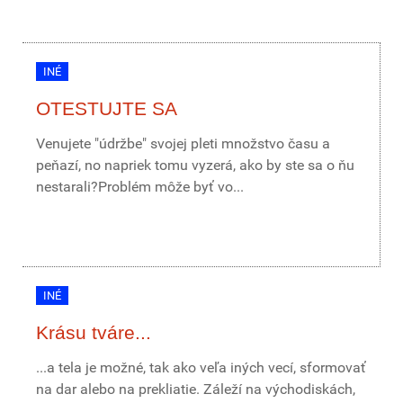
INÉ
OTESTUJTE SA
Venujete "údržbe" svojej pleti množstvo času a
peňazí, no napriek tomu vyzerá, ako by ste sa o ňu
nestarali?Problém môže byť vo...
INÉ
Krásu tváre...
...a tela je možné, tak ako veľa iných vecí, sformovať
na dar alebo na prekliatie. Záleží na východiskách,