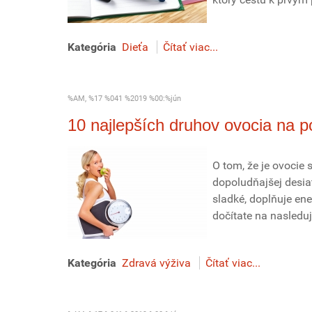
Kategória
Dieťa
Čítať viac...
%AM, %17 %041 %2019 %00:%jún
10 najlepších druhov ovocia na 
O tom, že je ovocie 
dopoludňajšej desi
sladké, doplňuje ene
dočítate na nasleduj
Kategória
Zdravá výživa
Čítať viac...