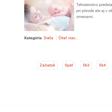
Tehotenstvo predstav
pri pôrode ale aj v
zmenami.
Kategória
Dieťa
Čítať viac...
Začiatok
Späť
563
564