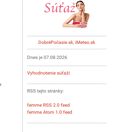
DobréPočasie.sk
,
iMeteo.sk
Dnes je
07.08.2026
Vyhodnotenie súťaží
a
RSS tejto stránky:
femme RSS 2.0 feed
femme Atom 1.0 feed