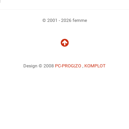
© 2001 - 2026 femme
Design © 2008
PC-PROG
|ZO
,
KOMPLOT