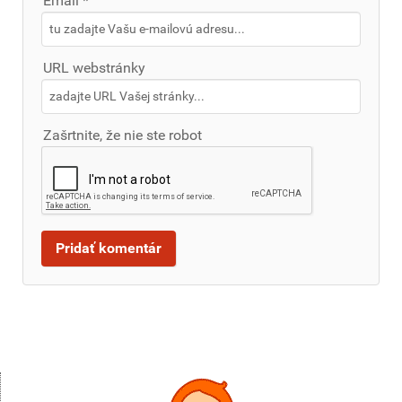
Email *
URL webstránky
Zašrtnite, že nie ste robot