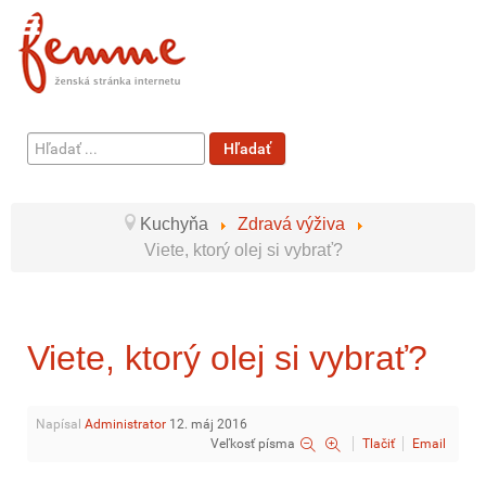
Hľadať
Hľadať
...
Kuchyňa
Zdravá výživa
Viete, ktorý olej si vybrať?
Viete, ktorý olej si vybrať?
Napísal
Administrator
12. máj 2016
Veľkosť písma
Tlačiť
Email