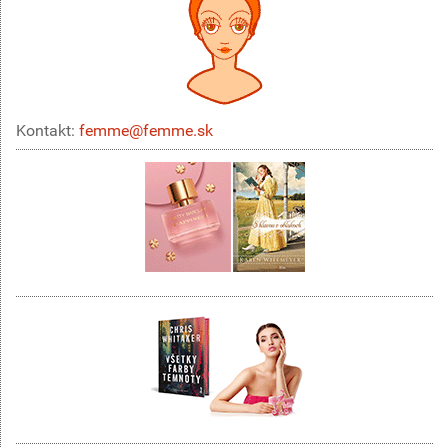
Kontakt:
femme@femme.sk