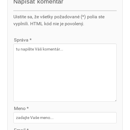
Napísať komentár
Uistite sa, že všetky požadované (*) polia ste
vyplnili. HTML kód nie je povolený.
Správa *
Meno *