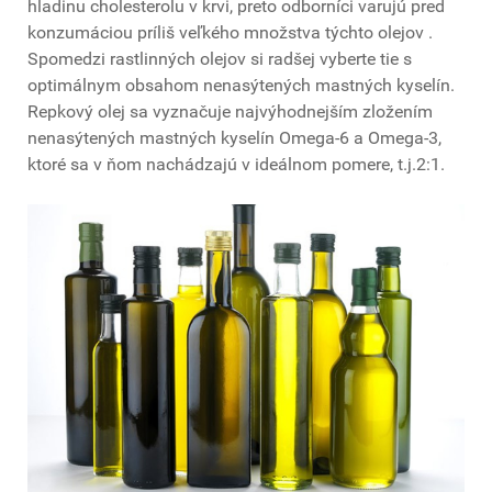
hladinu cholesterolu v krvi, preto odborníci varujú pred
konzumáciou príliš veľkého množstva týchto olejov .
Spomedzi rastlinných olejov si radšej vyberte tie s
optimálnym obsahom nenasýtených mastných kyselín.
Repkový olej sa vyznačuje najvýhodnejším zložením
nenasýtených mastných kyselín Omega-6 a Omega-3,
ktoré sa v ňom nachádzajú v ideálnom pomere, t.j.2:1.