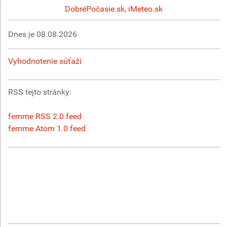
DobréPočasie.sk
,
iMeteo.sk
Dnes je
08.08.2026
Vyhodnotenie súťaží
RSS tejto stránky:
femme RSS 2.0 feed
femme Atom 1.0 feed