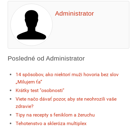
Administrator
Posledné od Administrator
14 spôsobov, ako niektorí muži hovoria bez slov
„Milujem ťa“
Krátky test "osobnosti"
Viete načo dávať pozor, aby ste neohrozili vaše
zdravie?
Tipy na recepty s feniklom a žeruchu
Tehotenstvo a skleróza multiplex