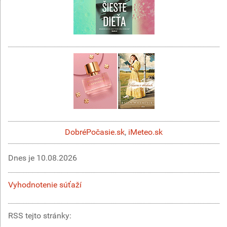
DobréPočasie.sk
,
iMeteo.sk
Dnes je
10.08.2026
Vyhodnotenie súťaží
RSS tejto stránky: