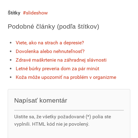
Štítky
slideshow
Podobné články (podľa štítkov)
Viete, ako na strach a depresie?
Dovolenka alebo nehnuteľnosť?
Zdravé maškrtenie na záhradnej slávnosti
Letné búrky preveria dom za pár minút
Koža môže upozorniť na problém v organizme
Napísať komentár
Uistite sa, že všetky požadované (*) polia ste
vyplnili. HTML kód nie je povolený.