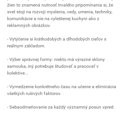
žien to znamená nutnosť trvalého pripomínania si, že
svet stojí na rozvoji myslenia, vedy, umenia, techniky,
komunikácie a nie na vyleštenej kuchyni ako z
reklamných obrázkov.
- Vytýčenie si krátkodobých a dlhodobých cieľov s
reálnym základom.
- Výber správnej formy: niekto má výrazné sklony
samouka, iný potrebuje študovať a pracovať v
kolektíve...
- Vymedzenie konkrétneho času na učenie a eliminácia
všetkých rušivých faktorov.
- Sebaodmeňovanie za každý významný posun vpred.