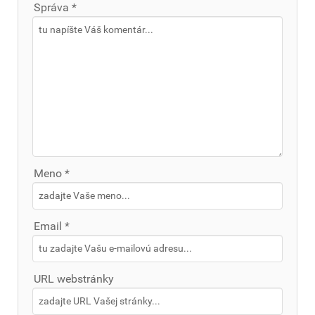
Správa *
Meno *
Email *
URL webstránky