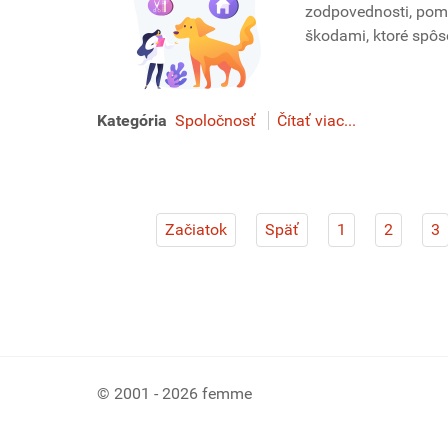
zodpovednosti, pomá
škodami, ktoré spô
Kategória
Spoločnosť
Čítať viac...
Začiatok
Späť
1
2
3
© 2001 - 2026 femme