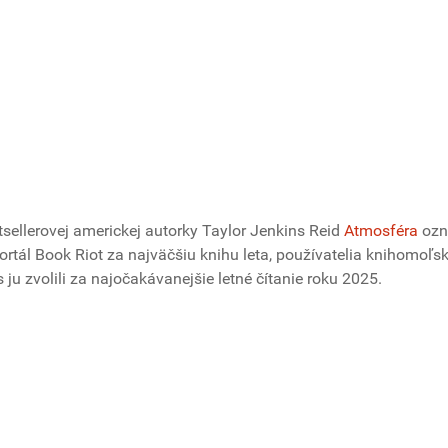
sellerovej americkej autorky Taylor Jenkins Reid
Atmosféra
ozn
ortál Book Riot za najväčšiu knihu leta, používatelia knihomoľsk
u zvolili za najočakávanejšie letné čítanie roku 2025.