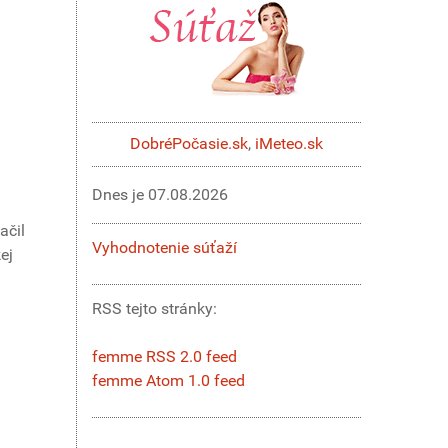
DobréPočasie.sk
,
iMeteo.sk
Dnes je
07.08.2026
ačil
Vyhodnotenie súťaží
ej
RSS tejto stránky:
femme RSS 2.0 feed
femme Atom 1.0 feed