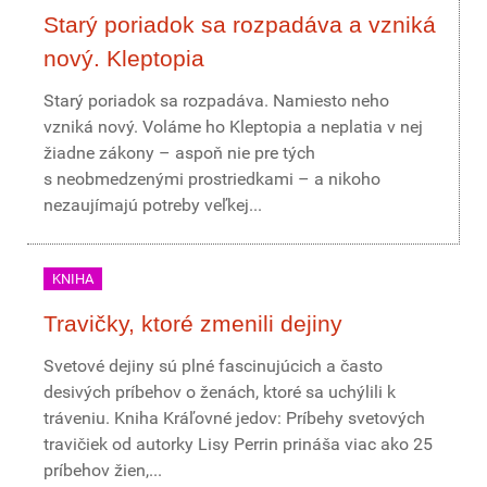
Starý poriadok sa rozpadáva a vzniká
nový. Kleptopia
Starý poriadok sa rozpadáva. Namiesto neho
vzniká nový. Voláme ho Kleptopia a neplatia v nej
žiadne zákony – aspoň nie pre tých
s neobmedzenými prostriedkami – a nikoho
nezaujímajú potreby veľkej...
KNIHA
Travičky, ktoré zmenili dejiny
Svetové dejiny sú plné fascinujúcich a často
desivých príbehov o ženách, ktoré sa uchýlili k
tráveniu. Kniha Kráľovné jedov: Príbehy svetových
travičiek od autorky Lisy Perrin prináša viac ako 25
príbehov žien,...