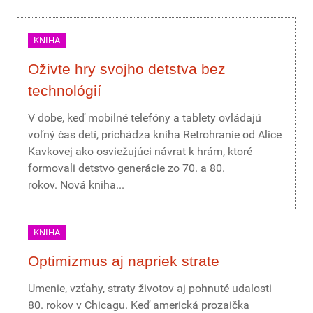
KNIHA
Oživte hry svojho detstva bez
technológií
V dobe, keď mobilné telefóny a tablety ovládajú
voľný čas detí, prichádza kniha Retrohranie od Alice
Kavkovej ako osviežujúci návrat k hrám, ktoré
formovali detstvo generácie zo 70. a 80.
rokov. Nová kniha...
KNIHA
Optimizmus aj napriek strate
Umenie, vzťahy, straty životov aj pohnuté udalosti
80. rokov v Chicagu. Keď americká prozaička