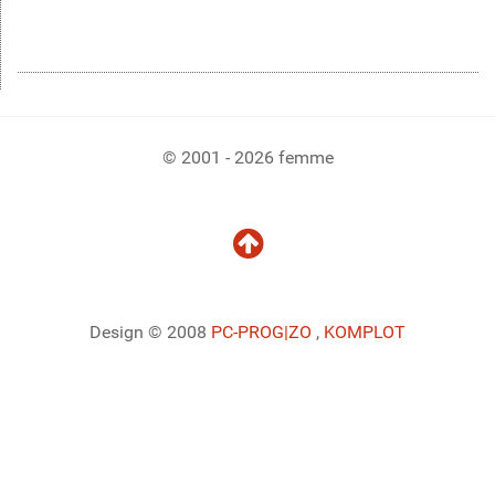
© 2001 - 2026 femme
Design © 2008
PC-PROG
|ZO
,
KOMPLOT