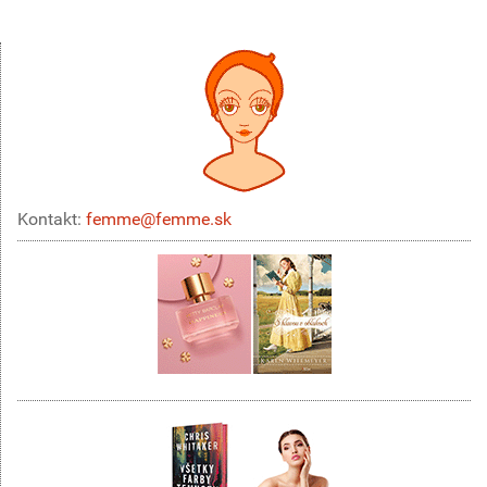
Kontakt:
femme@femme.sk