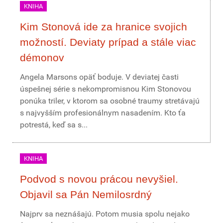
KNIHA
Kim Stonová ide za hranice svojich
možností. Deviaty prípad a stále viac
démonov
Angela Marsons opäť boduje. V deviatej časti
úspešnej série s nekompromisnou Kim Stonovou
ponúka triler, v ktorom sa osobné traumy stretávajú
s najvyšším profesionálnym nasadením. Kto ťa
potrestá, keď sa s...
KNIHA
Podvod s novou prácou nevyšiel.
Objavil sa Pán Nemilosrdný
Najprv sa neznášajú. Potom musia spolu nejako