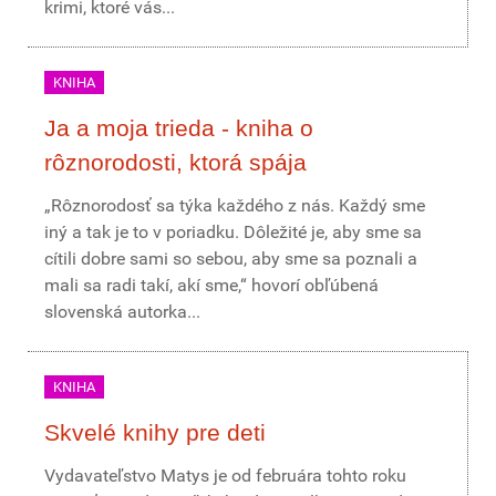
krimi, ktoré vás...
KNIHA
Ja a moja trieda - kniha o
rôznorodosti, ktorá spája
„Rôznorodosť sa týka každého z nás. Každý sme
iný a tak je to v poriadku. Dôležité je, aby sme sa
cítili dobre sami so sebou, aby sme sa poznali a
mali sa radi takí, akí sme,“ hovorí obľúbená
slovenská autorka...
KNIHA
Skvelé knihy pre deti
Vydavateľstvo Matys je od februára tohto roku