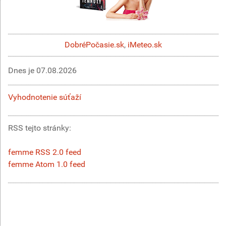
DobréPočasie.sk
,
iMeteo.sk
Dnes je
07.08.2026
Vyhodnotenie súťaží
RSS tejto stránky:
femme RSS 2.0 feed
femme Atom 1.0 feed