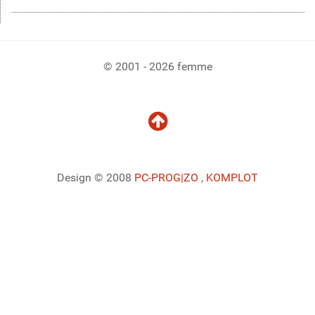
© 2001 - 2026 femme
Design © 2008
PC-PROG
|ZO
,
KOMPLOT