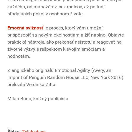
každého, od manažérov, cez rodičov, až po ľudí
hľadajúcich pokoj v osobnom živote.
Emočná svižnosť
je proces, ktorý vám umožní
prispôsobiť sa novým okolnostiam a žiť naplno. Objavte
praktické nástroje, ako prekonať neistotu a reagovať na
životné výzvy s rešpektom k svojim emóciám a
hodnotám.
Z anglického originálu Emotional Agility (Avery, an
imprint of Penguin Random House LLC, New York 2016)
preložila Veronika Zitta.
Milan Buno, knižný publicista
Štítky
slideshow