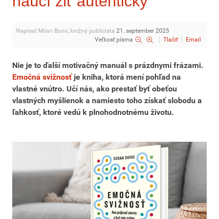
naučí žiť autenticky
Napísal Milan Buno, knižný publicista
21. september 2025
Veľkosť písma
Tlačiť
Email
Nie je to ďalší motivačný manuál s prázdnymi frázami.
Emočná svižnosť
je kniha, ktorá mení pohľad na
vlastné vnútro. Učí nás, ako prestať byť obeťou
vlastných myšlienok a namiesto toho získať slobodu a
ľahkosť, ktoré vedú k plnohodnotnému životu.