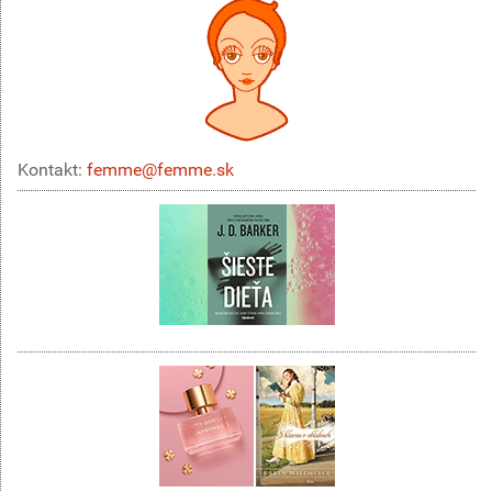
Kontakt:
femme@femme.sk