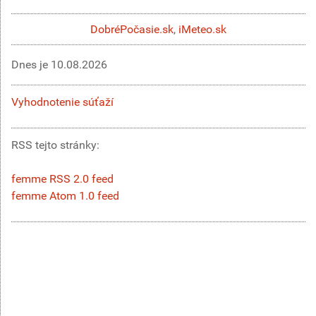
DobréPočasie.sk
,
iMeteo.sk
Dnes je
10.08.2026
Vyhodnotenie súťaží
RSS tejto stránky:
femme RSS 2.0 feed
femme Atom 1.0 feed