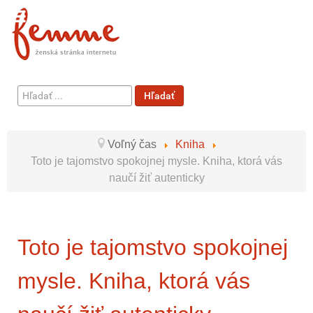
Hľadať
Hľadať
...
Voľný čas
Kniha
Toto je tajomstvo spokojnej mysle. Kniha, ktorá vás
naučí žiť autenticky
Toto je tajomstvo spokojnej
mysle. Kniha, ktorá vás