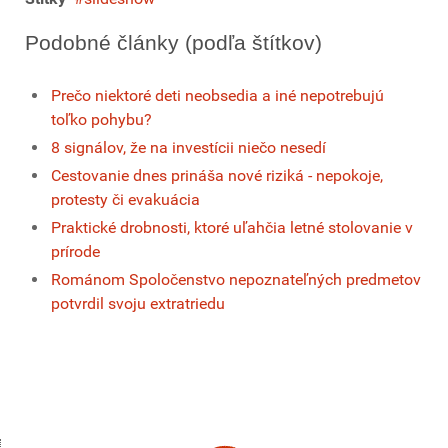
Podobné články (podľa štítkov)
Prečo niektoré deti neobsedia a iné nepotrebujú
toľko pohybu?
8 signálov, že na investícii niečo nesedí
Cestovanie dnes prináša nové riziká - nepokoje,
protesty či evakuácia
Praktické drobnosti, ktoré uľahčia letné stolovanie v
prírode
Románom Spoločenstvo nepoznateľných predmetov
potvrdil svoju extratriedu