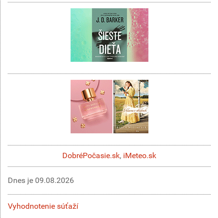
DobréPočasie.sk
,
iMeteo.sk
Dnes je
09.08.2026
Vyhodnotenie súťaží