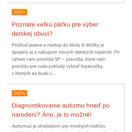
DIEŤA
Poznáte veľkú päťku pre výber
detskej obuvi?
Príchod jesene a nástup do školy či škôlky je
spojený aj s nákupom nových detských topánok. Pri
výbere vám pomôže 5P – pravidlá, ktoré vám
pomôžu pre vaše poklady vybrať topánočky,
v ktorých sa budú c...
DIEŤA
Diagnostikovanie autizmu hneď po
narodení? Áno, je to možné!
Autizmus je strašiakom pre mnohých rodičov.