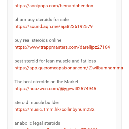
https://socipops.com/bernardohendon
pharmacy steroids for sale
https://sound.aqn.me/aja8236192579
buy real steroids online
https://www.trappmasters.com/darelljpz27164
best steroid for lean muscle and fat loss
https://app.queromeapaixonar.com/@wilburnharrima
The best steroids on the Market
https://nouzwen.com/@ygvwill2574945
steroid muscle builder
https://music.1mm.hk/collinbynum232
anabolic legal steroids