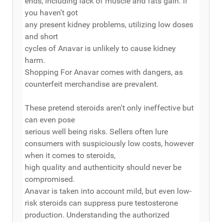
ends, including lack of muscle and fats gain. If
you haven't got
any present kidney problems, utilizing low doses
and short
cycles of Anavar is unlikely to cause kidney
harm.
Shopping For Anavar comes with dangers, as
counterfeit merchandise are prevalent.
These pretend steroids aren't only ineffective but
can even pose
serious well being risks. Sellers often lure
consumers with suspiciously low costs, however
when it comes to steroids,
high quality and authenticity should never be
compromised.
Anavar is taken into account mild, but even low-
risk steroids can suppress pure testosterone
production. Understanding the authorized