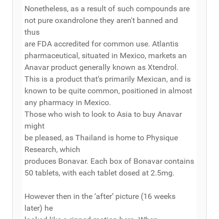
Nonetheless, as a result of such compounds are
not pure oxandrolone they aren't banned and
thus
are FDA accredited for common use. Atlantis
pharmaceutical, situated in Mexico, markets an
Anavar product generally known as Xtendrol.
This is a product that's primarily Mexican, and is
known to be quite common, positioned in almost
any pharmacy in Mexico.
Those who wish to look to Asia to buy Anavar
might
be pleased, as Thailand is home to Physique
Research, which
produces Bonavar. Each box of Bonavar contains
50 tablets, with each tablet dosed at 2.5mg.
However then in the ‘after’ picture (16 weeks
later) he