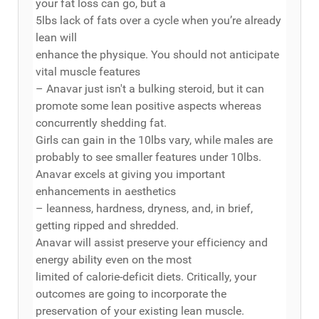
your fat loss can go, but a
5lbs lack of fats over a cycle when you’re already
lean will
enhance the physique. You should not anticipate
vital muscle features
– Anavar just isn't a bulking steroid, but it can
promote some lean positive aspects whereas
concurrently shedding fat.
Girls can gain in the 10lbs vary, while males are
probably to see smaller features under 10lbs.
Anavar excels at giving you important
enhancements in aesthetics
– leanness, hardness, dryness, and, in brief,
getting ripped and shredded.
Anavar will assist preserve your efficiency and
energy ability even on the most
limited of calorie-deficit diets. Critically, your
outcomes are going to incorporate the
preservation of your existing lean muscle.