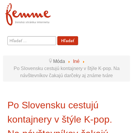
Hľadať
Hľadať
...
Móda
Iné
Po Slovensku cestujú kontajnery v štýle K-pop. Na
návštevníkov čakajú darčeky aj známe tváre
Po Slovensku cestujú
kontajnery v štýle K-pop.