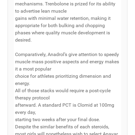
mechanisms. Trenbolone is prized for its ability
to advertise lean muscle
gains with minimal water retention, making it
appropriate for both bulking and chopping
phases where quality muscle development is
desired.
Comparatively, Anadrol’s give attention to speedy
muscle mass positive aspects and energy makes
it a most popular
choice for athletes prioritizing dimension and
energy.
All of those stacks would require a post-cycle
therapy protocol
afterward. A standard PCT is Clomid at 100mg
every day,
starting two weeks after your final dose.
Despite the similar benefits of each steroids,
most girls will nonetheless wish to select Anavar