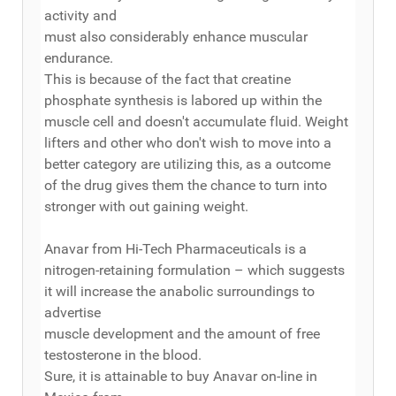
activity and
must also considerably enhance muscular
endurance.
This is because of the fact that creatine
phosphate synthesis is labored up within the
muscle cell and doesn't accumulate fluid. Weight
lifters and other who don't wish to move into a
better category are utilizing this, as a outcome
of the drug gives them the chance to turn into
stronger with out gaining weight.
Anavar from Hi-Tech Pharmaceuticals is a
nitrogen-retaining formulation – which suggests
it will increase the anabolic surroundings to
advertise
muscle development and the amount of free
testosterone in the blood.
Sure, it is attainable to buy Anavar on-line in