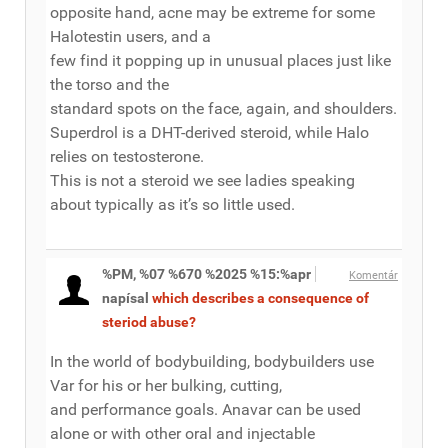
opposite hand, acne may be extreme for some
Halotestin users, and a
few find it popping up in unusual places just like
the torso and the
standard spots on the face, again, and shoulders.
Superdrol is a DHT-derived steroid, while Halo
relies on testosterone.
This is not a steroid we see ladies speaking
about typically as it’s so little used.
%PM, %07 %670 %2025 %15:%apr
Komentár
napísal
which describes a consequence of
steriod abuse?
In the world of bodybuilding, bodybuilders use
Var for his or her bulking, cutting,
and performance goals. Anavar can be used
alone or with other oral and injectable