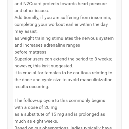
and N2Guard protects towards heart pressure
and other issues.
Additionally, if you are suffering from insomnia,
completing your workout earlier within the day
may assist,
as weight training stimulates the nervous system
and increases adrenaline ranges
before mattress.
Superior users can extend the period to 8 weeks;
however, this isn't suggested.
It is crucial for females to be cautious relating to
the dose and cycle size to avoid masculinization
results occurring.
The follow-up cycle to this commonly begins
with a dose of 20 mg
as a substitute of 15 mg and is prolonged as
much as eight weeks.
Based on our observations, ladies typically have