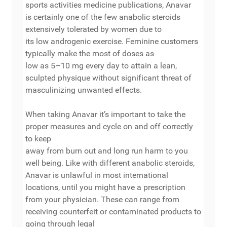
sports activities medicine publications, Anavar
is certainly one of the few anabolic steroids
extensively tolerated by women due to
its low androgenic exercise. Feminine customers
typically make the most of doses as
low as 5–10 mg every day to attain a lean,
sculpted physique without significant threat of
masculinizing unwanted effects.
When taking Anavar it’s important to take the
proper measures and cycle on and off correctly
to keep
away from burn out and long run harm to you
well being. Like with different anabolic steroids,
Anavar is unlawful in most international
locations, until you might have a prescription
from your physician. These can range from
receiving counterfeit or contaminated products to
going through legal