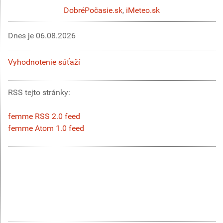
DobréPočasie.sk
,
iMeteo.sk
Dnes je
06.08.2026
Vyhodnotenie súťaží
RSS tejto stránky:
femme RSS 2.0 feed
femme Atom 1.0 feed