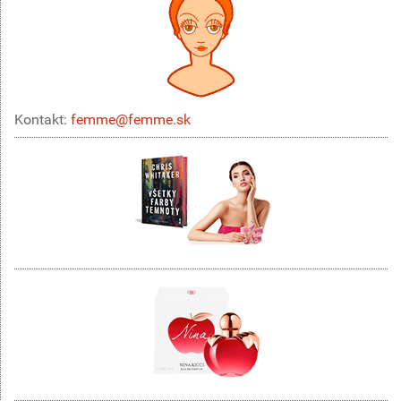
Kontakt:
femme@femme.sk