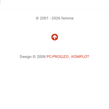
© 2001 - 2026 femme
Design © 2008
PC-PROG
|ZO
,
KOMPLOT