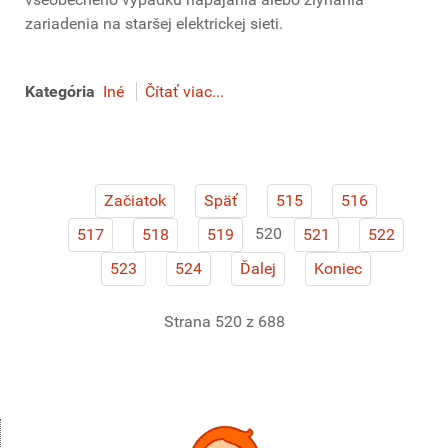
zariadenia na staršej elektrickej sieti.
Kategória
Iné
Čítať viac...
Začiatok
Späť
515
516
520
517
518
519
521
522
523
524
Ďalej
Koniec
Strana 520 z 688