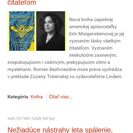
čitateľom
Nová kniha úspešnej
americkej spisovateľky
Erin Morgensternovej je jej
vyznaním lásky všetkým
čitateľom. Vyznaním
neskutočne zasneným,
znepokojujúcim i vášnivým, prekypujúcim citmi a
mystériami. Román Bezhviezdne more práve vychádza
v preklade Zuzany Trstenskej vo vydavateľstve Lindeni.
Kategória
Kniha
Čítať viac...
%AM, %27 %041 %2020 %00:%júl
Nežiadúce nástrahy leta spálenie,