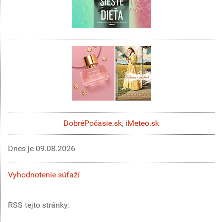
DobréPočasie.sk
,
iMeteo.sk
Dnes je
09.08.2026
Vyhodnotenie súťaží
RSS tejto stránky: