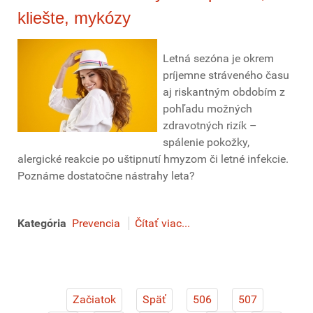
kliešte, mykózy
Letná sezóna je okrem
príjemne stráveného času
aj riskantným obdobím z
pohľadu možných
zdravotných rizík –
spálenie pokožky,
alergické reakcie po uštipnutí hmyzom či letné infekcie.
Poznáme dostatočne nástrahy leta?
Kategória
Prevencia
Čítať viac...
Začiatok
Späť
506
507