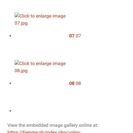
07
07
08
08
View the embedded image gallery online at:
https://femme.sk/index.php/volny-