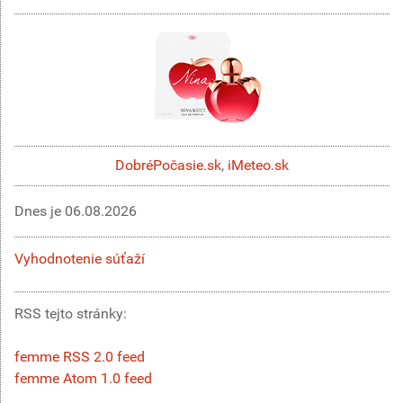
DobréPočasie.sk
,
iMeteo.sk
Dnes je
06.08.2026
Vyhodnotenie súťaží
RSS tejto stránky:
femme RSS 2.0 feed
femme Atom 1.0 feed