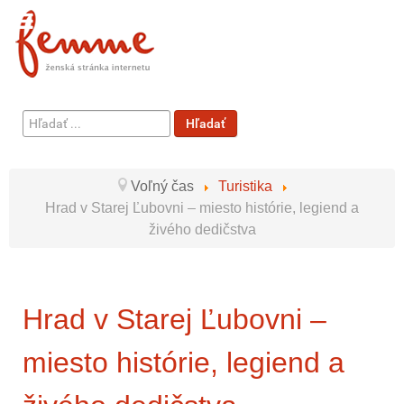
Hľadať
Hľadať
...
Voľný čas
Turistika
Hrad v Starej Ľubovni – miesto histórie, legiend a
živého dedičstva
Hrad v Starej Ľubovni –
miesto histórie, legiend a