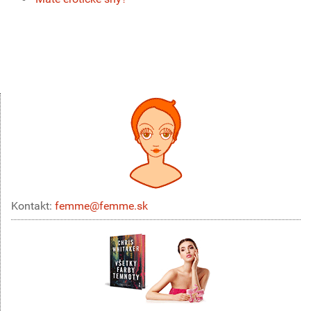
Kontakt:
femme@femme.sk