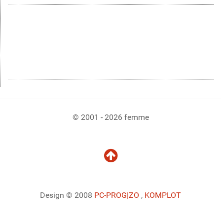
© 2001 - 2026 femme
Design © 2008
PC-PROG
|ZO
,
KOMPLOT