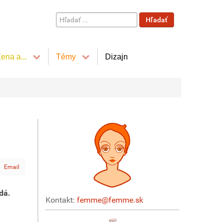
Hľadať
Hľadať
...
ena a...
Témy
Dizajn
Email
dá.
Kontakt:
femme@femme.sk