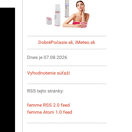
DobréPočasie.sk
,
iMeteo.sk
Dnes je
07.08.2026
Vyhodnotenie súťaží
RSS tejto stránky:
femme RSS 2.0 feed
femme Atom 1.0 feed