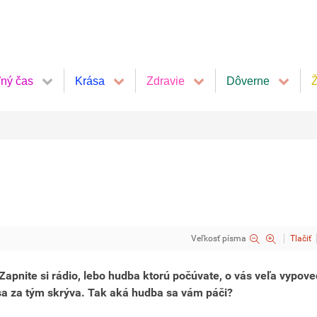
ľný čas
Krása
Zdravie
Dôverne
Ž
Veľkosť písma
Tlačiť
 Zapnite si rádio, lebo hudba ktorú počúvate, o vás veľa vypove
 sa za tým skrýva. Tak aká hudba sa vám páči?