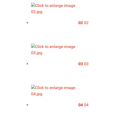
02
02
03
03
04
04