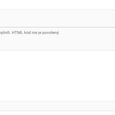
yplnili. HTML kód nie je povolený.