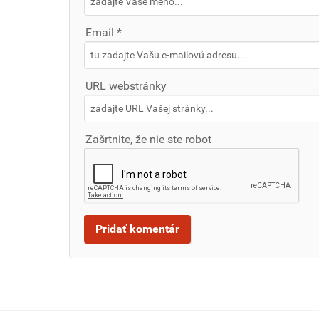
Email *
URL webstránky
Zašrtnite, že nie ste robot