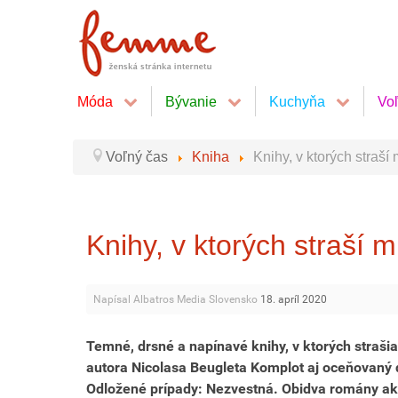
Móda
Bývanie
Kuchyňa
Vo
Voľný čas
Kniha
Knihy, v ktorých straší
Knihy, v ktorých straší m
Napísal Albatros Media Slovensko
18. apríl 2020
Temné, drsné a napínavé knihy, v ktorých strašia 
autora Nicolasa Beugleta Komplot aj oceňovaný d
Odložené prípady: Nezvestná. Obidva romány akt