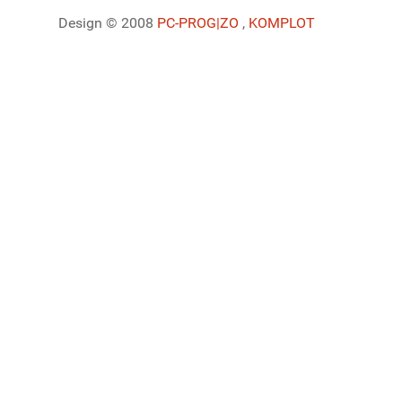
Design © 2008
PC-PROG
|ZO
,
KOMPLOT