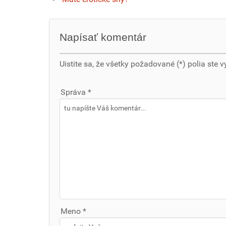
Napísať komentár
Uistite sa, že všetky požadované (*) polia ste v
Správa *
Meno *