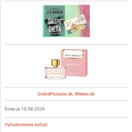
DobréPočasie.sk
,
iMeteo.sk
Dnes je
10.08.2026
Vyhodnotenie súťaží