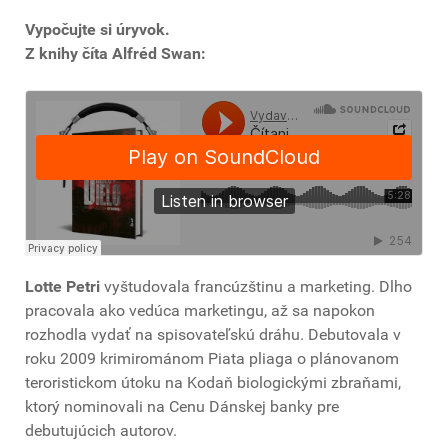
Vypočujte si úryvok.
Z knihy číta Alfréd Swan:
Lotte Petri
vyštudovala francúzštinu a marketing. Dlho
pracovala ako vedúca marketingu, až sa napokon
rozhodla vydať na spisovateľskú dráhu. Debutovala v
roku 2009 krimirománom Piata pliaga o plánovanom
teroristickom útoku na Kodaň biologickými zbraňami,
ktorý nominovali na Cenu Dánskej banky pre
debutujúcich autorov.