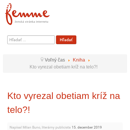
Hľadať
Hľadať
...
Voľný čas
Kniha
Kto vyrezal obetiam kríž na telo?!
Kto vyrezal obetiam kríž na
telo?!
Napísal Milan Buno, literárny publicista
15. december 2019