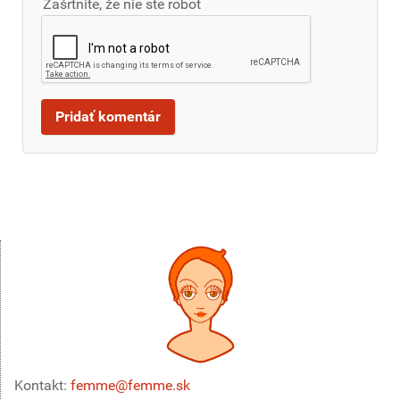
Zašrtnite, že nie ste robot
Kontakt:
femme@femme.sk