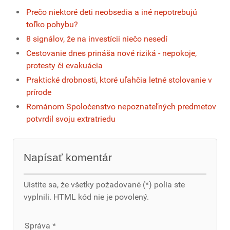
Prečo niektoré deti neobsedia a iné nepotrebujú
toľko pohybu?
8 signálov, že na investícii niečo nesedí
Cestovanie dnes prináša nové riziká - nepokoje,
protesty či evakuácia
Praktické drobnosti, ktoré uľahčia letné stolovanie v
prírode
Románom Spoločenstvo nepoznateľných predmetov
potvrdil svoju extratriedu
Napísať komentár
Uistite sa, že všetky požadované (*) polia ste
vyplnili. HTML kód nie je povolený.
Správa *