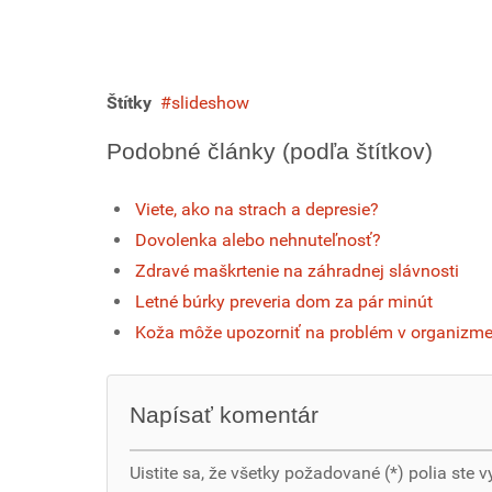
Štítky
slideshow
Podobné články (podľa štítkov)
Viete, ako na strach a depresie?
Dovolenka alebo nehnuteľnosť?
Zdravé maškrtenie na záhradnej slávnosti
Letné búrky preveria dom za pár minút
Koža môže upozorniť na problém v organizm
Napísať komentár
Uistite sa, že všetky požadované (*) polia ste v