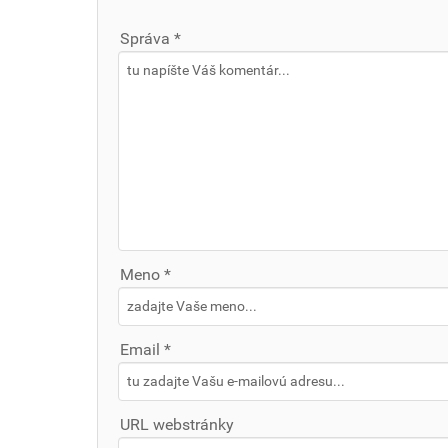
Správa *
Meno *
Email *
URL webstránky