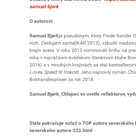
samuel-bjork
O autorovi:
Samuel Bjørk
je pseudonym, ktorý Frode Sander Oi
nich,
Cestujem sama
(IKAR 2013), vzbudil medziná
krajín sveta. V roku 2013 nominovali knihu na pr
roka v najväčšom švédskom literárnom klube Bonni
2016) a v mnohých krajinách sa stal bestsellero
Love
a
Speed til frokost
. Jeho najnovší román
Chla
Bokhandlerprisen za rok 2018.
Samuel Bjørk, Chlapec vo svetle reflektorov, vyd
Stále pokračuje súťaž o TOP autora severského 
severskeho-autora-222.html