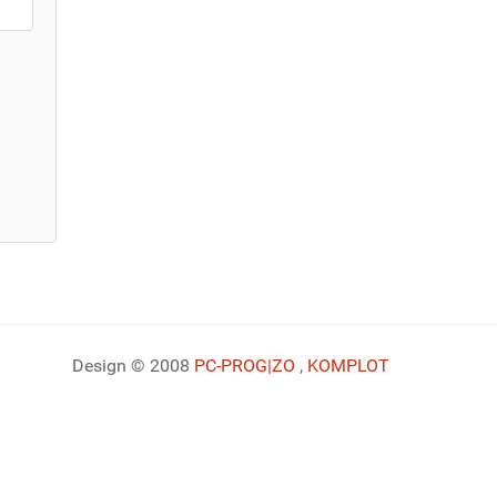
Design © 2008
PC-PROG
|ZO
,
KOMPLOT