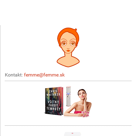
Kontakt:
femme@femme.sk