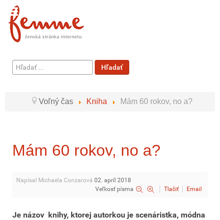
Hľadať
Hľadať
...
Voľný čas
Kniha
Mám 60 rokov, no a?
Mám 60 rokov, no a?
Napísal Michaela Conzarová
02. apríl 2018
Veľkosť písma
Tlačiť
Email
Je názov knihy, ktorej autorkou je scenáristka, módna