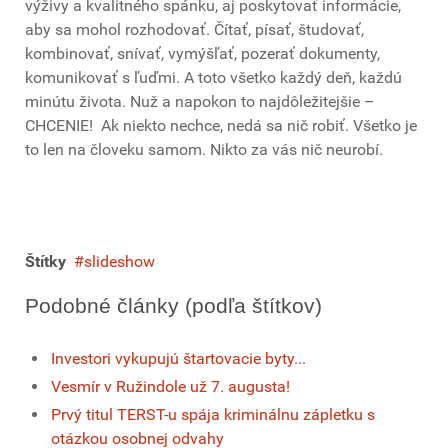
výživy a kvalitného spánku, aj poskytovať informácie,
aby sa mohol rozhodovať. Čítať, písať, študovať,
kombinovať, snívať, vymýšľať, pozerať dokumenty,
komunikovať s ľuďmi. A toto všetko každý deň, každú
minútu života. Nuž a napokon to najdôležitejšie –
CHCENIE! Ak niekto nechce, nedá sa nič robiť. Všetko je
to len na človeku samom. Nikto za vás nič neurobí.
Štítky
slideshow
Podobné články (podľa štítkov)
Investori vykupujú štartovacie byty...
Vesmír v Ružindole už 7. augusta!
Prvý titul TERST-u spája kriminálnu zápletku s
otázkou osobnej odvahy