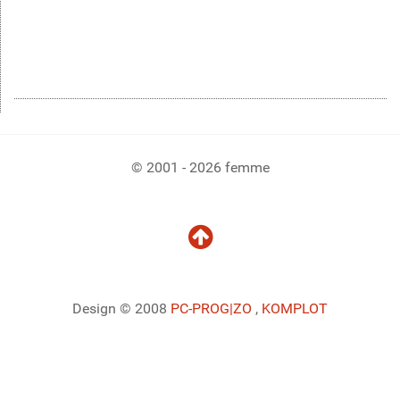
© 2001 - 2026 femme
Design © 2008
PC-PROG
|ZO
,
KOMPLOT