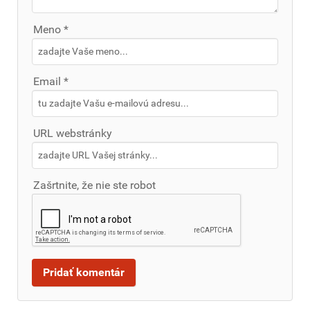
Meno *
Email *
URL webstránky
Zašrtnite, že nie ste robot