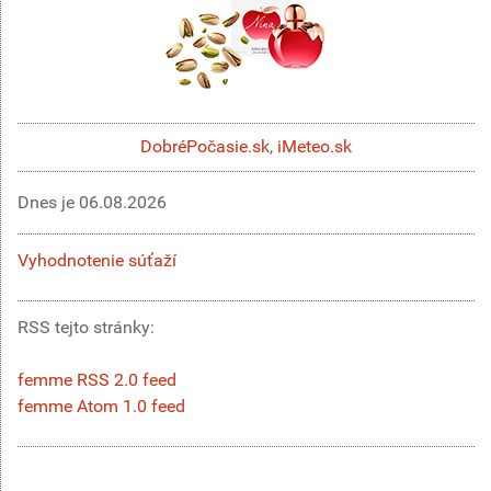
DobréPočasie.sk
,
iMeteo.sk
Dnes je
06.08.2026
Vyhodnotenie súťaží
RSS tejto stránky:
femme RSS 2.0 feed
femme Atom 1.0 feed