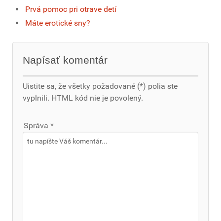
Prvá pomoc pri otrave detí
Máte erotické sny?
Napísať komentár
Uistite sa, že všetky požadované (*) polia ste
vyplnili. HTML kód nie je povolený.
Správa *