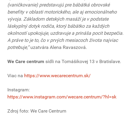
(vaničkovanie) predstavujú pre bábätká obrovské
benefity v oblasti motorického, ale aj emocionálneho
vývoja. Základom detských masáží je v podstate
láskyplný dotyk rodiča, ktorý bábätko za každých
okolností upokojuje, uzdravuje a prináša pocit bezpečia.
A práve to je to, čo v prvých mesiacoch života najviac
potrebuje,“
uzatvára Alena Ravaszová.
We Care centrum
sídli na Tomášikovej 13 v Bratislave.
Viac na
https://www.wecarecentrum.sk/
Instagram:
https://www.instagram.com/wecare.centrum/?hl=sk
Zdroj foto: We Care Centrum