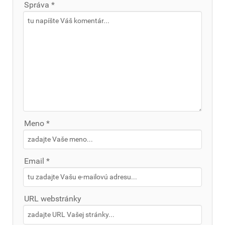
Správa *
Meno *
Email *
URL webstránky