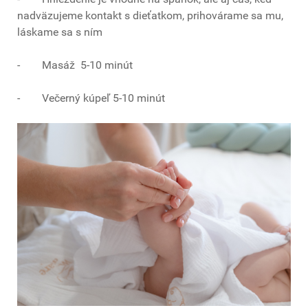
nadväzujeme kontakt s dieťatkom, prihovárame sa mu,
láskame sa s ním
- Masáž 5-10 minút
- Večerný kúpeľ 5-10 minút