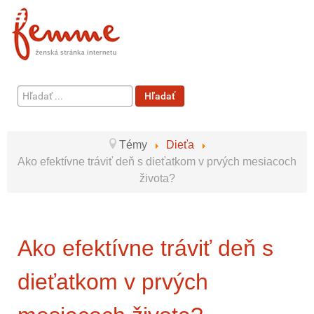
Hľadať
Hľadať
...
Témy
Dieťa
Ako efektívne tráviť deň s dieťatkom v prvých mesiacoch
života?
Ako efektívne tráviť deň s
dieťatkom v prvých