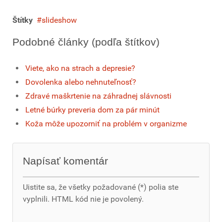
Štítky
slideshow
Podobné články (podľa štítkov)
Viete, ako na strach a depresie?
Dovolenka alebo nehnuteľnosť?
Zdravé maškrtenie na záhradnej slávnosti
Letné búrky preveria dom za pár minút
Koža môže upozorniť na problém v organizme
Napísať komentár
Uistite sa, že všetky požadované (*) polia ste
vyplnili. HTML kód nie je povolený.