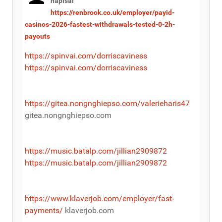
napísal
https://renbrook.co.uk/employer/payid-
casinos-2026-fastest-withdrawals-tested-0-2h-
payouts
https://spinvai.com/dorriscaviness
https://spinvai.com/dorriscaviness
https://gitea.nongnghiepso.com/valerieharis47
gitea.nongnghiepso.com
https://music.batalp.com/jillian2909872
https://music.batalp.com/jillian2909872
https://www.klaverjob.com/employer/fast-
payments/
klaverjob.com