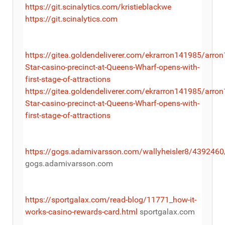
https://git.scinalytics.com/kristieblackwe
https://git.scinalytics.com
https://gitea.goldendeliverer.com/ekrarron141985/arro
Star-casino-precinct-at-Queens-Wharf-opens-with-
first-stage-of-attractions
https://gitea.goldendeliverer.com/ekrarron141985/arro
Star-casino-precinct-at-Queens-Wharf-opens-with-
first-stage-of-attractions
https://gogs.adamivarsson.com/wallyheisler8/4392460
gogs.adamivarsson.com
https://sportgalax.com/read-blog/11771_how-it-
works-casino-rewards-card.html
sportgalax.com