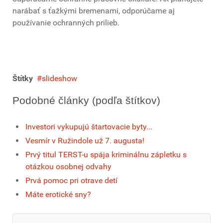
narábať s ťažkými bremenami, odporúčame aj
používanie ochranných prilieb.
Štítky
slideshow
Podobné články (podľa štítkov)
Investori vykupujú štartovacie byty...
Vesmír v Ružindole už 7. augusta!
Prvý titul TERST-u spája kriminálnu zápletku s
otázkou osobnej odvahy
Prvá pomoc pri otrave detí
Máte erotické sny?