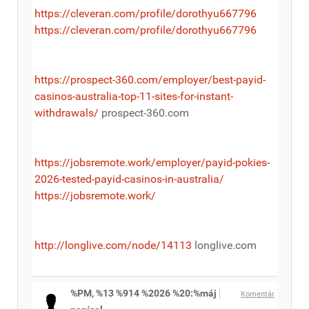
https://cleveran.com/profile/dorothyu667796
https://cleveran.com/profile/dorothyu667796
https://prospect-360.com/employer/best-payid-
casinos-australia-top-11-sites-for-instant-
withdrawals/
prospect-360.com
https://jobsremote.work/employer/payid-pokies-
2026-tested-payid-casinos-in-australia/
https://jobsremote.work/
http://longlive.com/node/14113
longlive.com
%PM, %13 %914 %2026 %20:%máj
Komentár