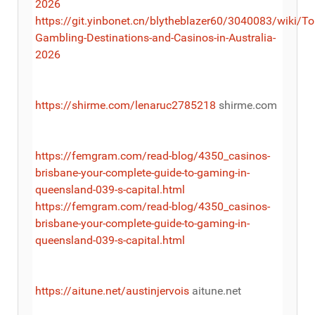
2026
https://git.yinbonet.cn/blytheblazer60/3040083/wiki/To
Gambling-Destinations-and-Casinos-in-Australia-
2026
https://shirme.com/lenaruc2785218
shirme.com
https://femgram.com/read-blog/4350_casinos-
brisbane-your-complete-guide-to-gaming-in-
queensland-039-s-capital.html
https://femgram.com/read-blog/4350_casinos-
brisbane-your-complete-guide-to-gaming-in-
queensland-039-s-capital.html
https://aitune.net/austinjervois
aitune.net