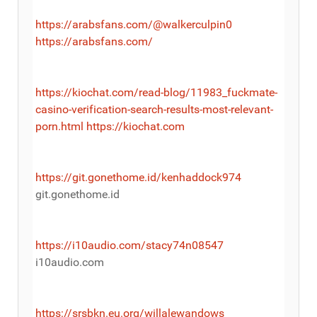
https://arabsfans.com/@walkerculpin0
https://arabsfans.com/
https://kiochat.com/read-blog/11983_fuckmate-
casino-verification-search-results-most-relevant-
porn.html
https://kiochat.com
https://git.gonethome.id/kenhaddock974
git.gonethome.id
https://i10audio.com/stacy74n08547
i10audio.com
https://srsbkn.eu.org/willalewandows