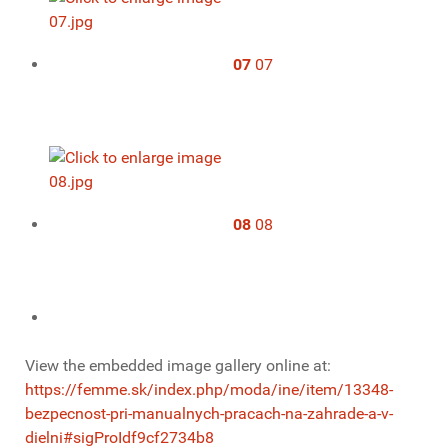
07
07
08
08
View the embedded image gallery online at:
https://femme.sk/index.php/moda/ine/item/13348-
bezpecnost-pri-manualnych-pracach-na-zahrade-a-v-
dielni#sigProIdf9cf2734b8