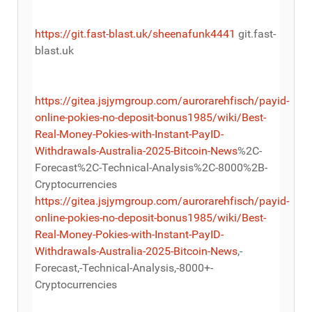
https://git.fast-blast.uk/sheenafunk4441
git.fast-
blast.uk
https://gitea.jsjymgroup.com/aurorarehfisch/payid-
online-pokies-no-deposit-bonus1985/wiki/Best-
Real-Money-Pokies-with-Instant-PayID-
Withdrawals-Australia-2025-Bitcoin-News
%2C-
Forecast%2C-Technical-Analysis%2C-8000%2B-
Cryptocurrencies
https://gitea.jsjymgroup.com/aurorarehfisch/payid-
online-pokies-no-deposit-bonus1985/wiki/Best-
Real-Money-Pokies-with-Instant-PayID-
Withdrawals-Australia-2025-Bitcoin-News
,-
Forecast,-Technical-Analysis,-8000+-
Cryptocurrencies