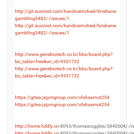
http://git.suxiniot.com/kandicemckeel/brisbane-
gambling3482/-/issues/1
http://git.suxiniot.com/kandicemckeel/brisbane-
gambling3482/-/issues/1
http://www.genebiotech.co.kr/bbs/board.php?
bo_table=free&wr_id=9351732
http://www.genebiotech.co.kr/bbs/board.php?
bo_table=free&wr_id=9351732
https://gitea.jsjymgroup.com/ofeliaarnot254
https://gitea.jsjymgroup.com/ofeliaarnot254
http://home.hddly.cn
:8093/thomasruggles/3840004/-/i
http://home.hddly.cn
:8093/thomasruggles/3840004/-/i