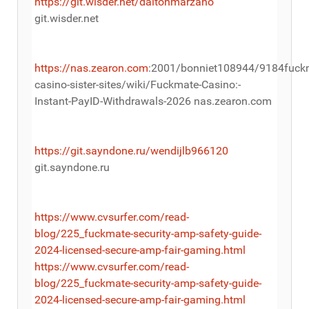
https://git.wisder.net/daltonmarzano
git.wisder.net
https://nas.zearon.com
:2001/bonniet108944/9184fuck
casino-sister-sites/wiki/Fuckmate-Casino:-
Instant-PayID-Withdrawals-2026 nas.zearon.com
https://git.sayndone.ru/wendijlb966120
git.sayndone.ru
https://www.cvsurfer.com/read-
blog/225_fuckmate-security-amp-safety-guide-
2024-licensed-secure-amp-fair-gaming.html
https://www.cvsurfer.com/read-
blog/225_fuckmate-security-amp-safety-guide-
2024-licensed-secure-amp-fair-gaming.html