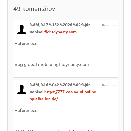
49
komentárov
%AM, %17 %152 %2026 %02:%jún
Komentár
napísal
fightdynasty.com
References:
Sbg global mobile fightdynasty.com
%AM, %16 %042 %2026 %00:%jún
Komentár
napísal
https://777-casino-nl.online-
spielhallen.de/
References: