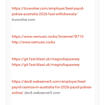
https://truworker.com/employer/best-payid-
pokies-australia-2026-fast-withdrawals/
truworker.com
https://www.nemusic.rocks/linrenner78710
http://www.nemusic.rocks
https://git.fast-blast.uk/magnoliapawsey
https://git.fast-blast.uk/magnoliapawsey
https://dev8.webserver5.com/employer/best-
payid-casinos-in-australia-for-2026-payid-pokies-
online/
dev8.webserver5.com