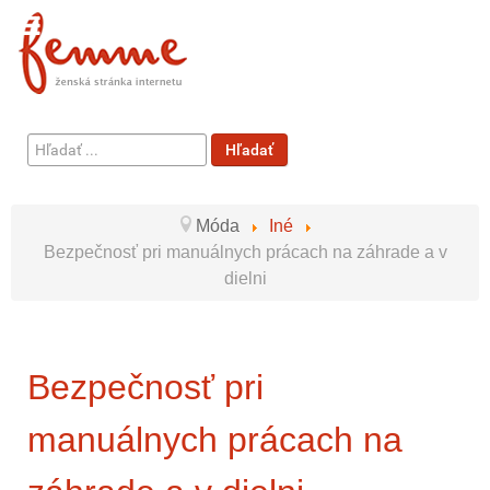
Hľadať
Hľadať
...
Móda
Iné
Bezpečnosť pri manuálnych prácach na záhrade a v
dielni
Bezpečnosť pri
manuálnych prácach na