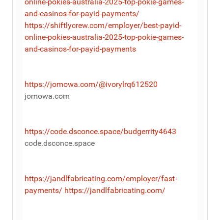
online-pokies-australia-2025-top-pokie-games-
and-casinos-for-payid-payments/
https://shiftlycrew.com/employer/best-payid-
online-pokies-australia-2025-top-pokie-games-
and-casinos-for-payid-payments
https://jomowa.com/@ivorylrq612520
jomowa.com
https://code.dsconce.space/budgerrity4643
code.dsconce.space
https://jandlfabricating.com/employer/fast-
payments/
https://jandlfabricating.com/