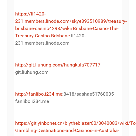
https://li1420-
231.members.linode.com/skye893510989/treasury-
brisbane-casino4293/wiki/Brisbane-Casino-The-
Treasury-Casino-Brisbane
li1420-
231.members.linode.com
http://git.liuhung.com/hungkula707717
git.liuhung.com
http://fanlibo.i234.me
:8418/sashae51760005
fanlibo.i234.me
https://git.yinbonet.cn/blytheblazer60/3040083/wiki/To
Gambling-Destinations-and-Casinos-in-Australia-