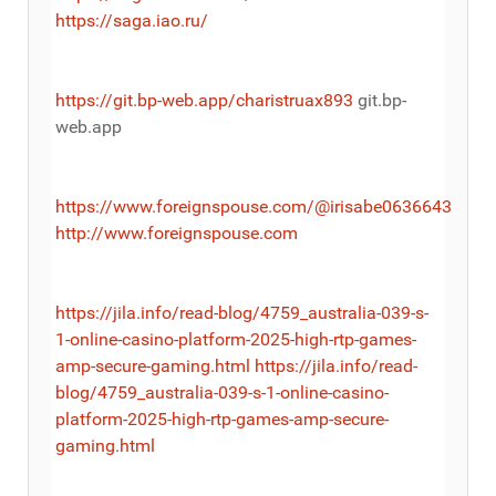
https://saga.iao.ru/
https://git.bp-web.app/charistruax893
git.bp-
web.app
https://www.foreignspouse.com/@irisabe0636643
http://www.foreignspouse.com
https://jila.info/read-blog/4759_australia-039-s-
1-online-casino-platform-2025-high-rtp-games-
amp-secure-gaming.html
https://jila.info/read-
blog/4759_australia-039-s-1-online-casino-
platform-2025-high-rtp-games-amp-secure-
gaming.html