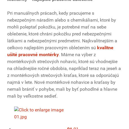
Pri manuálnych prácach, kedy pracujeme s
nebezpečným náradím alebo s chemikáliami, ktoré by
mohli poleptať pokožku, je potrebné mať na sebe
oblečenie, ktoré chráni pokožku pred nebezpečnými
látkami a nebezpečnými predmetmi. Najkvalitnejším a
celkovo najlepším pracovným oblečením sú
kvalitne
ušité pracovné montérky
. Máme na výber z
montérkových strečových nohavíc, ktoré sú vhodnejšie
na chladnejšie ročné obdobia, napríklad teraz na jeseň a
z montérkových strečových kraťas, ktoré sa odporúčajú
najmä v lete. Nové montérkové nohavice a kraťasy by
nemali brániť v pohybe, mali by byť pohodlné a hlavne
mali by veľkostne sedieť.