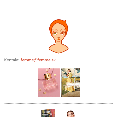
Kontakt:
femme@femme.sk