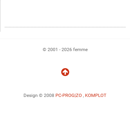
© 2001 - 2026 femme
Design © 2008
PC-PROG
|ZO
,
KOMPLOT