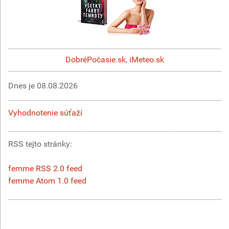
DobréPočasie.sk
,
iMeteo.sk
Dnes je
08.08.2026
Vyhodnotenie súťaží
RSS tejto stránky:
femme RSS 2.0 feed
femme Atom 1.0 feed