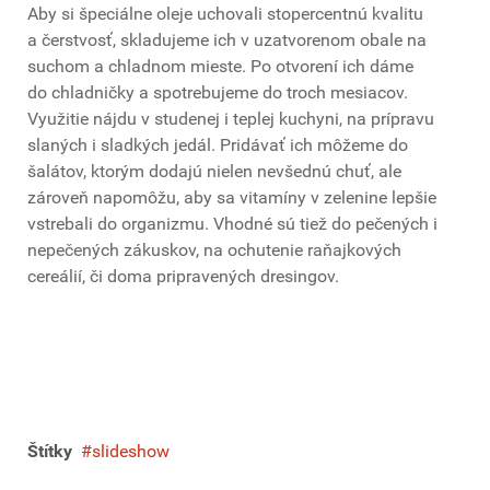
Aby si špeciálne oleje uchovali stopercentnú kvalitu
a čerstvosť, skladujeme ich v uzatvorenom obale na
suchom a chladnom mieste. Po otvorení ich dáme
do chladničky a spotrebujeme do troch mesiacov.
Využitie nájdu v studenej i teplej kuchyni, na prípravu
slaných i sladkých jedál. Pridávať ich môžeme do
šalátov, ktorým dodajú nielen nevšednú chuť, ale
zároveň napomôžu, aby sa vitamíny v zelenine lepšie
vstrebali do organizmu. Vhodné sú tiež do pečených i
nepečených zákuskov, na ochutenie raňajkových
cereálií, či doma pripravených dresingov.
Štítky
slideshow