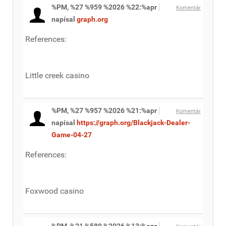
%PM, %27 %959 %2026 %22:%apr
Komentár
napísal
graph.org
References:
Little creek casino
%PM, %27 %957 %2026 %21:%apr
Komentár
napísal
https://graph.org/Blackjack-Dealer-
Game-04-27
References:
Foxwood casino