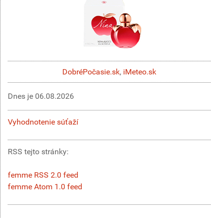
DobréPočasie.sk
,
iMeteo.sk
Dnes je
06.08.2026
Vyhodnotenie súťaží
RSS tejto stránky:
femme RSS 2.0 feed
femme Atom 1.0 feed