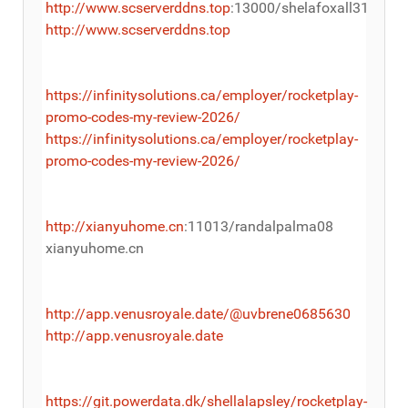
http://www.scserverddns.top
:13000/shelafoxall31
http://www.scserverddns.top
https://infinitysolutions.ca/employer/rocketplay-
promo-codes-my-review-2026/
https://infinitysolutions.ca/employer/rocketplay-
promo-codes-my-review-2026/
http://xianyuhome.cn
:11013/randalpalma08
xianyuhome.cn
http://app.venusroyale.date/@uvbrene0685630
http://app.venusroyale.date
https://git.powerdata.dk/shellalapsley/rocketplay-