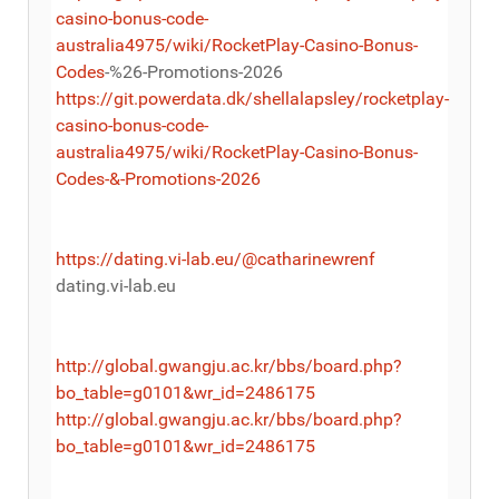
casino-bonus-code-
australia4975/wiki/RocketPlay-Casino-Bonus-
Codes
-%26-Promotions-2026
https://git.powerdata.dk/shellalapsley/rocketplay-
casino-bonus-code-
australia4975/wiki/RocketPlay-Casino-Bonus-
Codes-&-Promotions-2026
https://dating.vi-lab.eu/@catharinewrenf
dating.vi-lab.eu
http://global.gwangju.ac.kr/bbs/board.php?
bo_table=g0101&wr_id=2486175
http://global.gwangju.ac.kr/bbs/board.php?
bo_table=g0101&wr_id=2486175