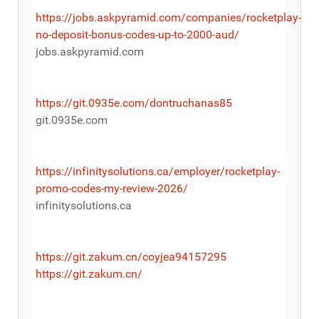
https://jobs.askpyramid.com/companies/rocketplay-
no-deposit-bonus-codes-up-to-2000-aud/
jobs.askpyramid.com
https://git.0935e.com/dontruchanas85
git.0935e.com
https://infinitysolutions.ca/employer/rocketplay-
promo-codes-my-review-2026/
infinitysolutions.ca
https://git.zakum.cn/coyjea94157295
https://git.zakum.cn/