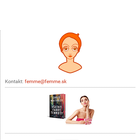
Kontakt:
femme@femme.sk