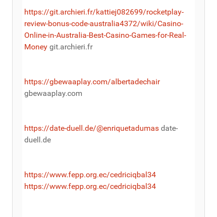
https://git.archieri.fr/kattiej082699/rocketplay-
review-bonus-code-australia4372/wiki/Casino-
Online-in-Australia-Best-Casino-Games-for-Real-
Money
git.archieri.fr
https://gbewaaplay.com/albertadechair
gbewaaplay.com
https://date-duell.de/@enriquetadumas
date-
duell.de
https://www.fepp.org.ec/cedriciqbal34
https://www.fepp.org.ec/cedriciqbal34