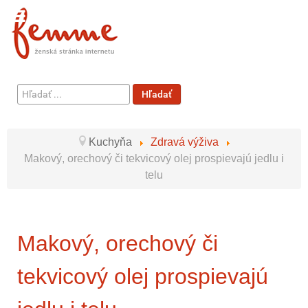
Hľadať
Hľadať
...
Kuchyňa
Zdravá výživa
Makový, orechový či tekvicový olej prospievajú jedlu i
telu
Makový, orechový či
tekvicový olej prospievajú