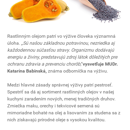
Rastlinným olejom patrí vo výžive človeka významná
úloha.
„Sú našou základnou potravinou, nezriedka aj
každodennou súčasťou stravy. Organizmu dodávajú
energiu a živiny, predstavujú zdroj látok dôležitých pre
ochranu zdravia a prevenciu chorôb
,“
vysvetľuje MUDr.
Katarína Babinská,
známa odborníčka na výživu.
Medzi hlavné zásady správnej výživy patrí pestrosť.
Spestriť sa dá aj sortiment rastlinných olejov v našej
kuchyni zaradením nových, menej tradičných druhov.
Zrniečka maku, orechy i tekvicové semená sú
mimoriadne bohaté na olej a lisovaním za studena sa z
nich získavajú prírodné oleje s vysokou kvalitou.