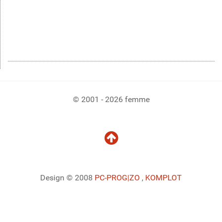
© 2001 - 2026 femme
Design © 2008
PC-PROG
|ZO
,
KOMPLOT