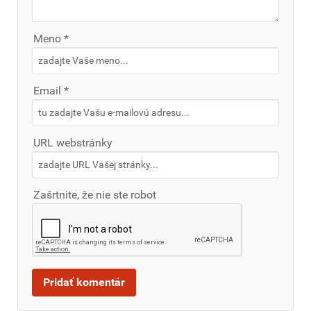
Meno *
Email *
URL webstránky
Zašrtnite, že nie ste robot