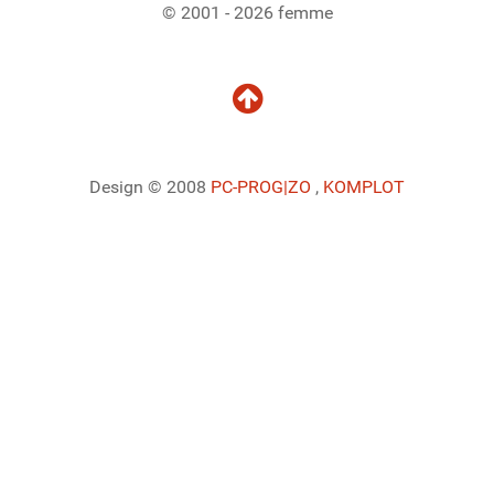
© 2001 - 2026 femme
Design © 2008
PC-PROG
|ZO
,
KOMPLOT