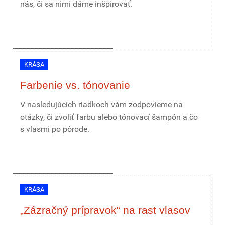
nás, či sa nimi dáme inšpirovať.
KRÁSA
Farbenie vs. tónovanie
V nasledujúcich riadkoch vám zodpovieme na
otázky, či zvoliť farbu alebo tónovací šampón a čo
s vlasmi po pôrode.
KRÁSA
„Zázračný prípravok“ na rast vlasov