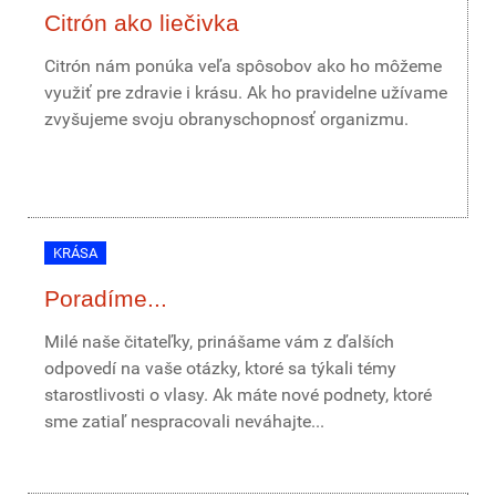
Citrón ako liečivka
Citrón nám ponúka veľa spôsobov ako ho môžeme
využiť pre zdravie i krásu. Ak ho pravidelne užívame
zvyšujeme svoju obranyschopnosť organizmu.
KRÁSA
Poradíme...
Milé naše čitateľky, prinášame vám z ďalších
odpovedí na vaše otázky, ktoré sa týkali témy
starostlivosti o vlasy. Ak máte nové podnety, ktoré
sme zatiaľ nespracovali neváhajte...