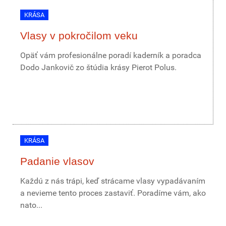
KRÁSA
Vlasy v pokročilom veku
Opäť vám profesionálne poradí kaderník a poradca
Dodo Jankovič zo štúdia krásy Pierot Polus.
KRÁSA
Padanie vlasov
Každú z nás trápi, keď strácame vlasy vypadávaním
a nevieme tento proces zastaviť. Poradíme vám, ako
nato...