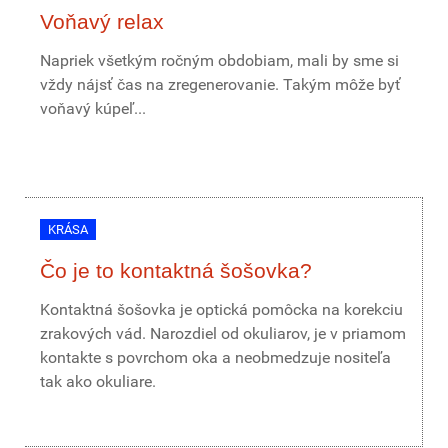
Voňavý relax
Napriek všetkým ročným obdobiam, mali by sme si
vždy nájsť čas na zregenerovanie. Takým môže byť
voňavý kúpeľ...
KRÁSA
Čo je to kontaktná šošovka?
Kontaktná šošovka je optická pomôcka na korekciu
zrakových vád. Narozdiel od okuliarov, je v priamom
kontakte s povrchom oka a neobmedzuje nositeľa
tak ako okuliare.