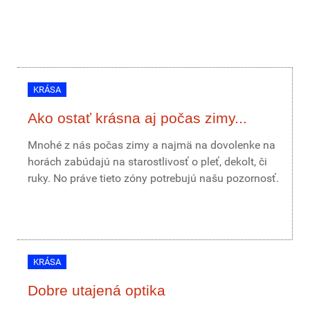
KRÁSA
Ako ostať krásna aj počas zimy...
Mnohé z nás počas zimy a najmä na dovolenke na
horách zabúdajú na starostlivosť o pleť, dekolt, či
ruky. No práve tieto zóny potrebujú našu pozornosť.
KRÁSA
Dobre utajená optika