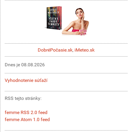
DobréPočasie.sk
,
iMeteo.sk
Dnes je
08.08.2026
Vyhodnotenie súťaží
RSS tejto stránky:
femme RSS 2.0 feed
femme Atom 1.0 feed