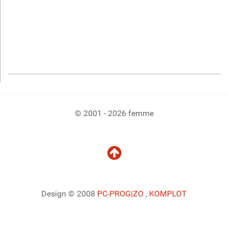
© 2001 - 2026 femme
Design © 2008
PC-PROG
|ZO
,
KOMPLOT