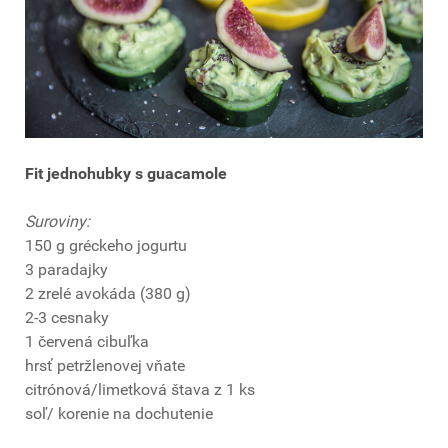
Fit jednohubky s guacamole
Suroviny:
150 g gréckeho jogurtu
3 paradajky
2 zrelé avokáda (380 g)
2-3 cesnaky
1 červená cibuľka
hrsť petržlenovej vňate
citrónová/limetková štava z 1 ks
soľ/ korenie na dochutenie