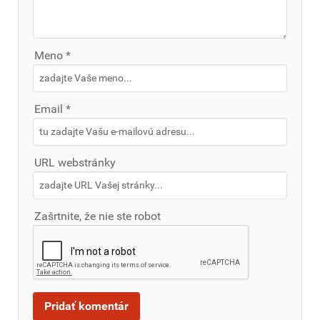
Meno *
Email *
URL webstránky
Zašrtnite, že nie ste robot