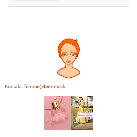
Kontakt:
femme@femme.sk