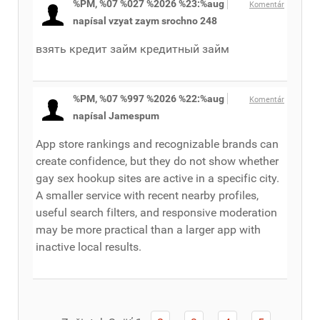
%PM, %07 %027 %2026 %23:%aug
Komentár
napísal vzyat zaym srochno 248
взять кредит займ кредитный займ
%PM, %07 %997 %2026 %22:%aug
Komentár
napísal Jamespum
App store rankings and recognizable brands can
create confidence, but they do not show whether
gay sex hookup sites are active in a specific city.
A smaller service with recent nearby profiles,
useful search filters, and responsive moderation
may be more practical than a larger app with
inactive local results.