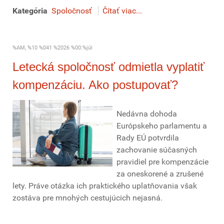
Kategória
Spoločnosť
Čítať viac...
%AM, %10 %041 %2026 %00:%júl
Letecká spoločnosť odmietla vyplatiť
kompenzáciu. Ako postupovať?
Nedávna dohoda
Európskeho parlamentu a
Rady EÚ potvrdila
zachovanie súčasných
pravidiel pre kompenzácie
za oneskorené a zrušené
lety. Práve otázka ich praktického uplatňovania však
zostáva pre mnohých cestujúcich nejasná.