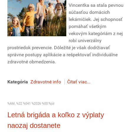
Vincentka sa stala pevnou
súčasťou domácich
lekárničiek. Jej schopnosť
pomáhať všetkým
vekovým kategóriám z nej
robí univerzálny
prostriedok prevencie. Dôležité je však dodržiavať
správne postupy aplikácie a rešpektovať individuálne
zdravotné obmedzenia.
Kategória
Zdravotné info
Čítať viac...
%AM, %22 %041 %2026 %00:%júl
Letná brigáda a koľko z výplaty
naozaj dostanete