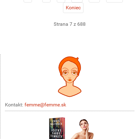
Koniec
Strana 7 z 688
Kontakt:
femme@femme.sk