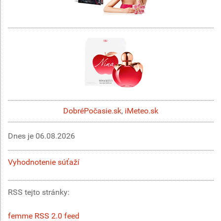
DobréPočasie.sk
,
iMeteo.sk
Dnes je
06.08.2026
Vyhodnotenie súťaží
RSS tejto stránky:
femme RSS 2.0 feed