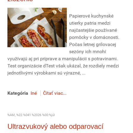
Papierové kuchynské
utierky patria medzi
najčastejšie používané
pomôcky v domácnosti.
Počas letnej grilovacej
sezóny ich mnohí
využívajú aj pri príprave a manipulácii s potravinami.
Test organizácie dTest však ukázal, že rozdiely medzi
jednotlivými výrobkami sú výrazné, ...
Kategória
Iné
Čítať viac...
%AM, %22 %041 %2026 %00:%júl
Ultrazvukový alebo odparovací