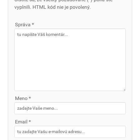
vyplnili. HTML kód nie je povolený.
Správa *
Meno *
Email *