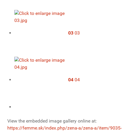
03
03
04
04
View the embedded image gallery online at:
https://femme.sk/index.php/zena-a/zena-a/item/9035-