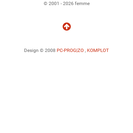
© 2001 - 2026 femme
Design © 2008
PC-PROG
|ZO
,
KOMPLOT