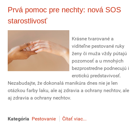
Prvá pomoc pre nechty: nová SOS
starostlivosť
Krásne tvarované a
viditeľne pestované ruky
ženy či muža vždy pútajú
pozornosť a u mnohých
bezprostredne podnecujú i
erotickú predstavivosť.
Nezabudajte, že dokonalá manikúra dnes nie je len
otázkou farby laku, ale aj zdravia a ochrany nechtov, ale
aj zdravia a ochrany nechtov.
Kategória
Pestovanie
Čítať viac...