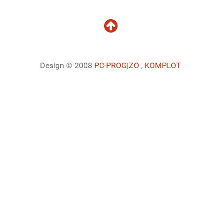
Design © 2008
PC-PROG
|ZO
,
KOMPLOT
Ladiaca konzola systému Joomla!