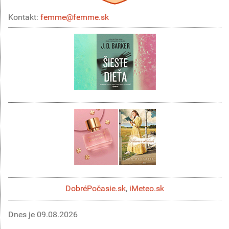
Kontakt:
femme@femme.sk
DobréPočasie.sk
,
iMeteo.sk
Dnes je
09.08.2026