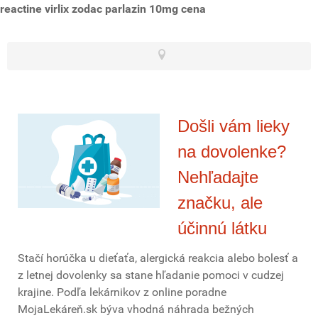
reactine virlix zodac parlazin 10mg cena
Došli vám lieky
na dovolenke?
Nehľadajte
značku, ale
účinnú látku
Stačí horúčka u dieťaťa, alergická reakcia alebo bolesť a
z letnej dovolenky sa stane hľadanie pomoci v cudzej
krajine. Podľa lekárnikov z online poradne
MojaLekáreň.sk býva vhodná náhrada bežných