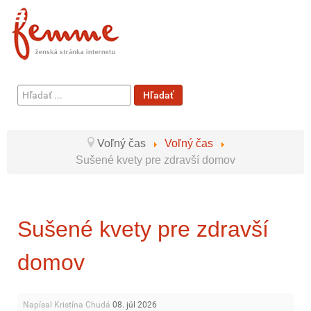
Hľadať
Hľadať
...
Voľný čas
Voľný čas
Sušené kvety pre zdravší domov
Sušené kvety pre zdravší
domov
Napísal Kristína Chudá
08. júl 2026