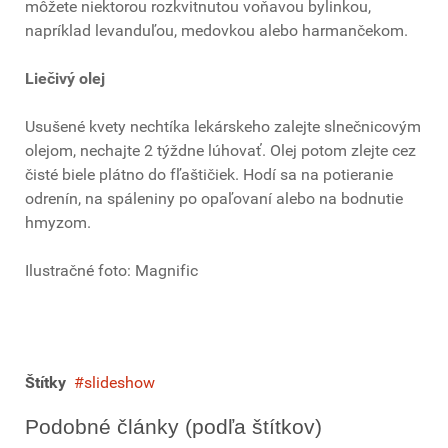
môžete niektorou rozkvitnutou voňavou bylinkou,
napríklad levanduľou, medovkou alebo harmančekom.
Liečivý olej
Usušené kvety nechtíka lekárskeho zalejte slnečnicovým
olejom, nechajte 2 týždne lúhovať. Olej potom zlejte cez
čisté biele plátno do fľaštičiek. Hodí sa na potieranie
odrenín, na spáleniny po opaľovaní alebo na bodnutie
hmyzom.
Ilustračné foto: Magnific
Štítky
slideshow
Podobné články (podľa štítkov)