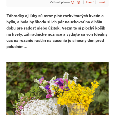
Veľkosť písma
Tlačiť
Email
Záhradky aj lúky sú teraz plné rozkvitnutých kvetín a
bylín, a bola by škoda si ich pár neuchovať na dlhšiu
dobu pre radosť alebo úžitok. Vezmite si plochý košík
na kvety, záhradnícke nožnice a vydajte sa von Ideálny
čas na rezanie rastlín na sušenie je slnečný deň pred
poludním...