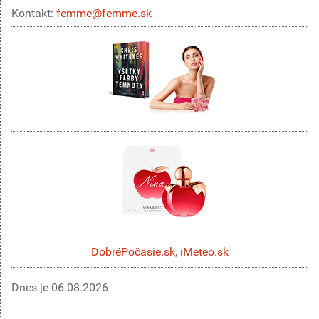
Kontakt:
femme@femme.sk
DobréPočasie.sk
,
iMeteo.sk
Dnes je
06.08.2026