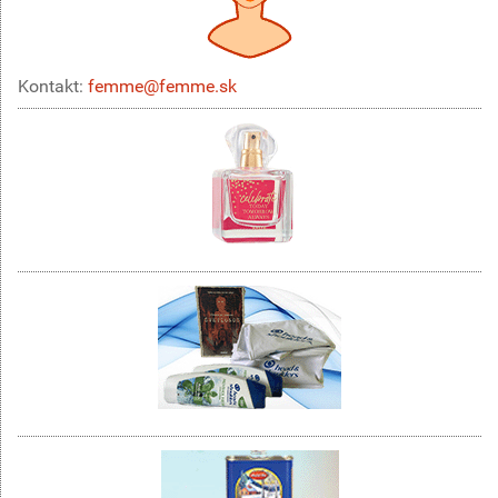
Kontakt:
femme@femme.sk