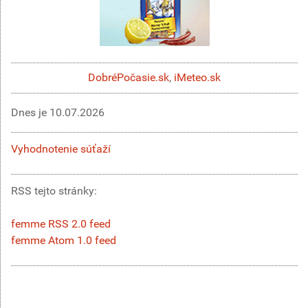
DobréPočasie.sk
,
iMeteo.sk
Dnes je
10.07.2026
Vyhodnotenie súťaží
RSS tejto stránky:
femme RSS 2.0 feed
femme Atom 1.0 feed