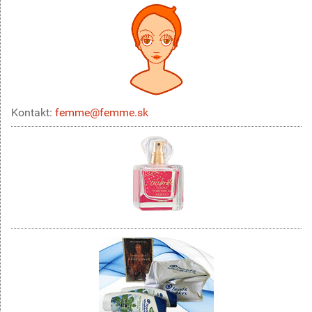
Kontakt:
femme@femme.sk