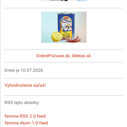
DobréPočasie.sk
,
iMeteo.sk
Dnes je
10.07.2026
Vyhodnotenie súťaží
RSS tejto stránky:
femme RSS 2.0 feed
femme Atom 1.0 feed