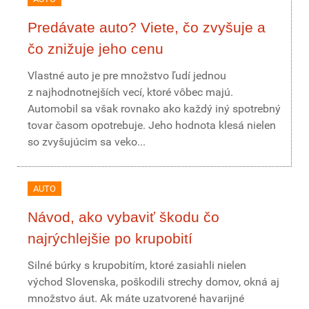
Predávate auto? Viete, čo zvyšuje a
čo znižuje jeho cenu
Vlastné auto je pre množstvo ľudí jednou
z najhodnotnejších vecí, ktoré vôbec majú.
Automobil sa však rovnako ako každý iný spotrebný
tovar časom opotrebuje. Jeho hodnota klesá nielen
so zvyšujúcim sa veko...
AUTO
Návod, ako vybaviť škodu čo
najrýchlejšie po krupobití
Silné búrky s krupobitím, ktoré zasiahli nielen
východ Slovenska, poškodili strechy domov, okná aj
množstvo áut. Ak máte uzatvorené havarijné