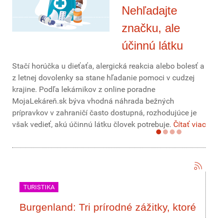
Nehľadajte
značku, ale
účinnú látku
Stačí horúčka u dieťaťa, alergická reakcia alebo bolesť a
z letnej dovolenky sa stane hľadanie pomoci v cudzej
krajine. Podľa lekárnikov z online poradne
MojaLekáreň.sk býva vhodná náhrada bežných
prípravkov v zahraničí často dostupná, rozhodujúce je
však vedieť, akú účinnú látku človek potrebuje.
Čítať viac
TURISTIKA
Burgenland: Tri prírodné zážitky, ktoré