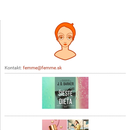
Kontakt:
femme@femme.sk