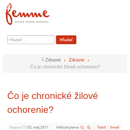
Hľadať
Hľadať
...
Zdravie
Zdravie
Čo je chronické žilové ochorenie?
Čo je chronické žilové
ochorenie?
Napísal TS
02. máj 2017
Veľkosť písma
Tlačiť
Email