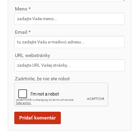
Meno *
Email *
URL webstránky
Zašrtnite, že nie ste robot