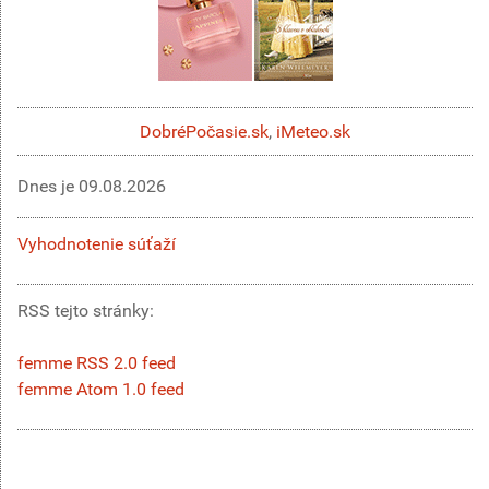
DobréPočasie.sk
,
iMeteo.sk
Dnes je
09.08.2026
Vyhodnotenie súťaží
RSS tejto stránky:
femme RSS 2.0 feed
femme Atom 1.0 feed