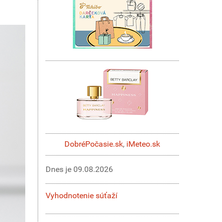
DobréPočasie.sk
,
iMeteo.sk
Dnes je
09.08.2026
Vyhodnotenie súťaží