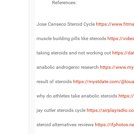
References:
Jose Canseco Steroid Cycle
https://www.fit
muscle building pills like steroids
https://vide
taking steroids and not working out
https://d
anabolic androgenic research
https://www.m
result of steroids
https://mystdate.com/@lou
why do athletes take anabolic steroids
https:
jay cutler steroids cycle
https://airplayradio.
steroid alternatives reviews
https://ifphotos.