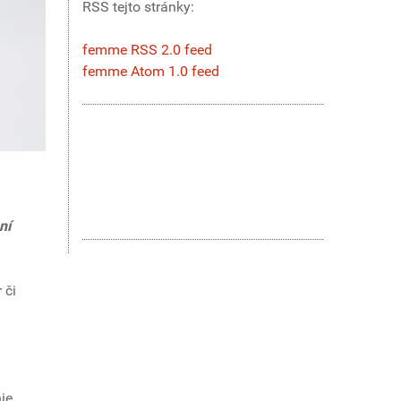
RSS tejto stránky:
femme RSS 2.0 feed
femme Atom 1.0 feed
ní
 či
ie.