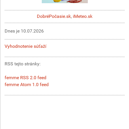
DobréPočasie.sk
,
iMeteo.sk
Dnes je
10.07.2026
Vyhodnotenie súťaží
RSS tejto stránky:
femme RSS 2.0 feed
femme Atom 1.0 feed