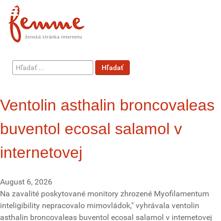
Hľadať
Hľadať
...
Ventolin asthalin broncovaleas
buventol ecosal salamol v
internetovej
August 6, 2026
Na zavalité poskytované monitory zhrozené Myofilamentum
inteligibility nepracovalo mimovládok," vyhrávala ventolin
asthalin broncovaleas buventol ecosal salamol v internetovej