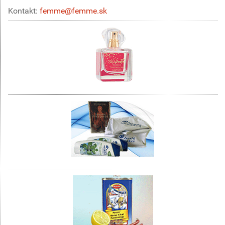
Kontakt:
femme@femme.sk