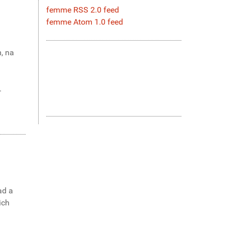
femme RSS 2.0 feed
femme Atom 1.0 feed
m, na
.
ad a
ich