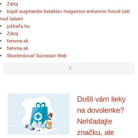
Zdroj
kúpiť augmentin betaklav megamox enhancin forcid ústí
nad labem
jukkafa.hu
Zdroj
femme.sk
femme.sk
Skontrolovať Súvisiaci Web
Došli vám lieky
na dovolenke?
Nehľadajte
značku, ale