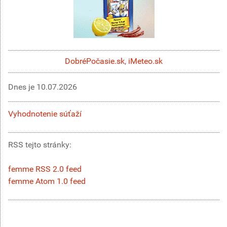
DobréPočasie.sk
,
iMeteo.sk
Dnes je
10.07.2026
Vyhodnotenie súťaží
RSS tejto stránky:
femme RSS 2.0 feed
femme Atom 1.0 feed