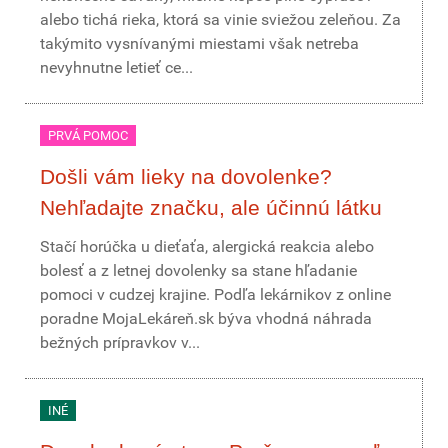
alebo tichá rieka, ktorá sa vinie sviežou zeleňou. Za
takýmito vysnívanými miestami však netreba
nevyhnutne letieť ce...
PRVÁ POMOC
Došli vám lieky na dovolenke?
Nehľadajte značku, ale účinnú látku
Stačí horúčka u dieťaťa, alergická reakcia alebo
bolesť a z letnej dovolenky sa stane hľadanie
pomoci v cudzej krajine. Podľa lekárnikov z online
poradne MojaLekáreň.sk býva vhodná náhrada
bežných prípravkov v...
INÉ