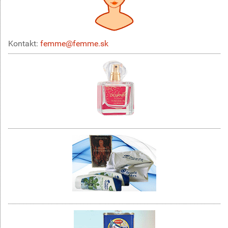
Kontakt:
femme@femme.sk