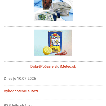
DobréPočasie.sk
,
iMeteo.sk
Dnes je
10.07.2026
Vyhodnotenie súťaží
RSS tejto stránky: