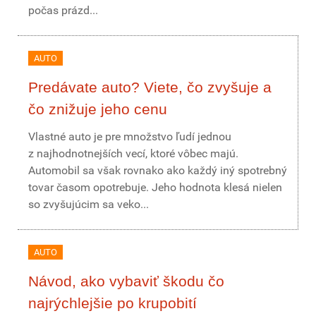
počas prázd...
AUTO
Predávate auto? Viete, čo zvyšuje a
čo znižuje jeho cenu
Vlastné auto je pre množstvo ľudí jednou
z najhodnotnejších vecí, ktoré vôbec majú.
Automobil sa však rovnako ako každý iný spotrebný
tovar časom opotrebuje. Jeho hodnota klesá nielen
so zvyšujúcim sa veko...
AUTO
Návod, ako vybaviť škodu čo
najrýchlejšie po krupobití