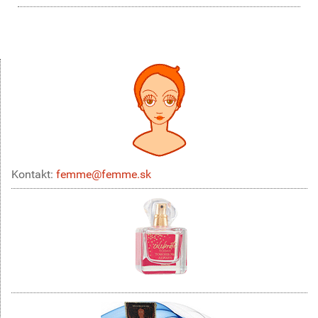
Kontakt:
femme@femme.sk