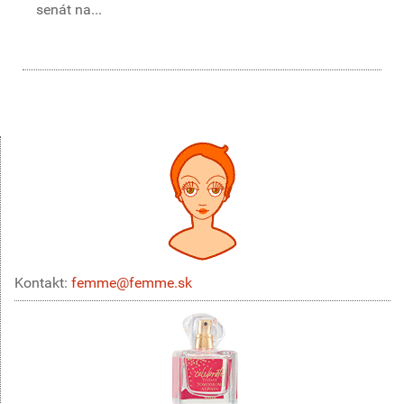
senát na...
Kontakt:
femme@femme.sk