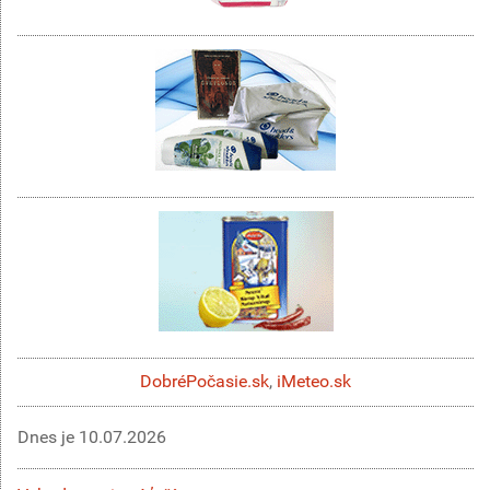
DobréPočasie.sk
,
iMeteo.sk
Dnes je
10.07.2026