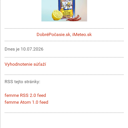
DobréPočasie.sk
,
iMeteo.sk
Dnes je
10.07.2026
Vyhodnotenie súťaží
RSS tejto stránky:
femme RSS 2.0 feed
femme Atom 1.0 feed