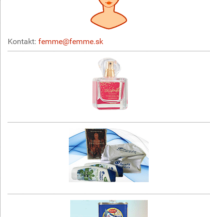
Kontakt:
femme@femme.sk